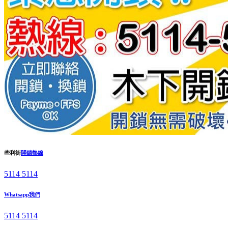
些利街
開鎖熱線
5114 5114
Whatsapp我們
5114 5114