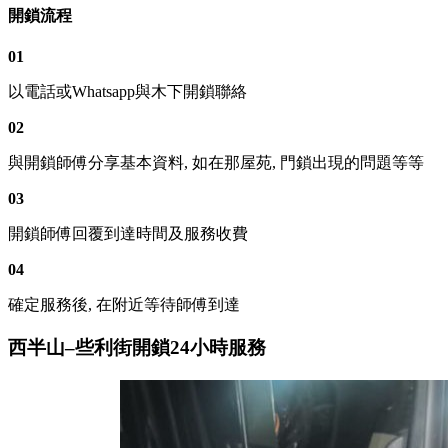
開鎖流程
01
以電話或Whatsapp與木下開鎖聯絡
02
與開鎖師傅分享基本資料, 如在那屋苑, 門鎖出現的問題等等
03
開鎖師傅回覆到達時間及服務收費
04
確定服務後, 在附近等待師傅到達
西半山–些利街開鎖24小時服務