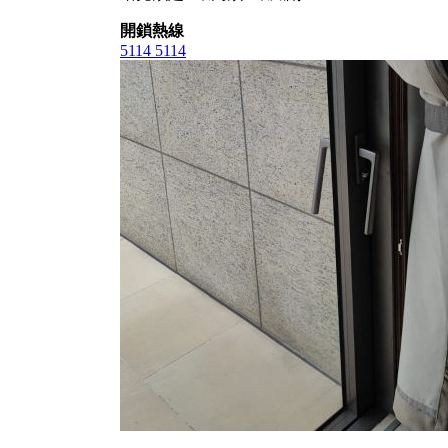
開鎖熱線
5114 5114