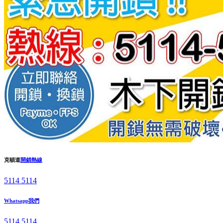
克頓道
開鎖熱線
5114 5114
Whatsapp我們
5114 5114