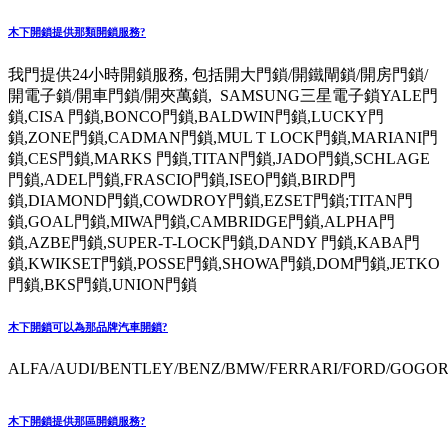
木下開鎖提供那類開鎖服務?
我門提供24小時開鎖服務, 包括開大門鎖/開鐵閘鎖/開房門鎖/
開電子鎖/開車門鎖/開夾萬鎖, SAMSUNG三星電子鎖YALE門
鎖,CISA 門鎖,BONCO門鎖,BALDWIN門鎖,LUCKY門
鎖,ZONE門鎖,CADMAN門鎖,MUL T LOCK門鎖,MARIANI門
鎖,CES門鎖,MARKS 門鎖,TITAN門鎖,JADO門鎖,SCHLAGE
門鎖,ADEL門鎖,FRASCIO門鎖,ISEO門鎖,BIRD門
鎖,DIAMOND門鎖,COWDROY門鎖,EZSET門鎖;TITAN門
鎖,GOAL門鎖,MIWA門鎖,CAMBRIDGE門鎖,ALPHA門
鎖,AZBE門鎖,SUPER-T-LOCK門鎖,DANDY 門鎖,KABA門
鎖,KWIKSET門鎖,POSSE門鎖,SHOWA門鎖,DOM門鎖,JETKO
門鎖,BKS門鎖,UNION門鎖
木下開鎖可以為那品牌汽車開鎖?
ALFA/AUDI/BENTLEY/BENZ/BMW/FERRARI/FORD/GOGORO
木下開鎖提供那區開鎖服務?