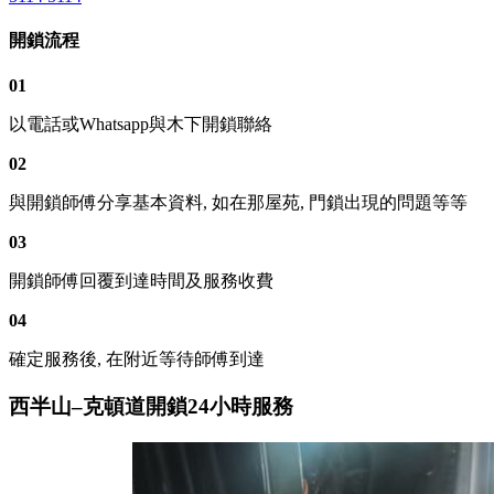
開鎖流程
01
以電話或Whatsapp與木下開鎖聯絡
02
與開鎖師傅分享基本資料, 如在那屋苑, 門鎖出現的問題等等
03
開鎖師傅回覆到達時間及服務收費
04
確定服務後, 在附近等待師傅到達
西半山–克頓道開鎖24小時服務