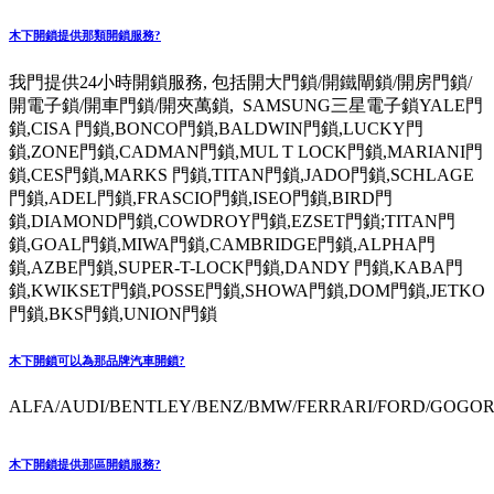
木下開鎖提供那類開鎖服務?
我門提供24小時開鎖服務, 包括開大門鎖/開鐵閘鎖/開房門鎖/
開電子鎖/開車門鎖/開夾萬鎖, SAMSUNG三星電子鎖YALE門
鎖,CISA 門鎖,BONCO門鎖,BALDWIN門鎖,LUCKY門
鎖,ZONE門鎖,CADMAN門鎖,MUL T LOCK門鎖,MARIANI門
鎖,CES門鎖,MARKS 門鎖,TITAN門鎖,JADO門鎖,SCHLAGE
門鎖,ADEL門鎖,FRASCIO門鎖,ISEO門鎖,BIRD門
鎖,DIAMOND門鎖,COWDROY門鎖,EZSET門鎖;TITAN門
鎖,GOAL門鎖,MIWA門鎖,CAMBRIDGE門鎖,ALPHA門
鎖,AZBE門鎖,SUPER-T-LOCK門鎖,DANDY 門鎖,KABA門
鎖,KWIKSET門鎖,POSSE門鎖,SHOWA門鎖,DOM門鎖,JETKO
門鎖,BKS門鎖,UNION門鎖
木下開鎖可以為那品牌汽車開鎖?
ALFA/AUDI/BENTLEY/BENZ/BMW/FERRARI/FORD/GOGORO
木下開鎖提供那區開鎖服務?