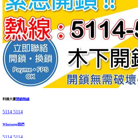
利德大廈
開鎖熱線
5114 5114
Whatsapp我們
5114 5114