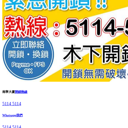
南寧大廈
開鎖熱線
5114 5114
Whatsapp我們
5114 5114