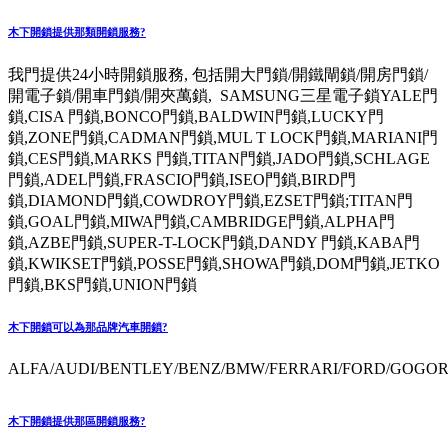
木下開鎖提供那類開鎖服務?
我門提供24小時開鎖服務, 包括開大門鎖/開鐵閘鎖/開房門鎖/
開電子鎖/開車門鎖/開夾萬鎖, SAMSUNG三星電子鎖YALE門
鎖,CISA 門鎖,BONCO門鎖,BALDWIN門鎖,LUCKY門
鎖,ZONE門鎖,CADMAN門鎖,MUL T LOCK門鎖,MARIANI門
鎖,CES門鎖,MARKS 門鎖,TITAN門鎖,JADO門鎖,SCHLAGE
門鎖,ADEL門鎖,FRASCIO門鎖,ISEO門鎖,BIRD門
鎖,DIAMOND門鎖,COWDROY門鎖,EZSET門鎖;TITAN門
鎖,GOAL門鎖,MIWA門鎖,CAMBRIDGE門鎖,ALPHA門
鎖,AZBE門鎖,SUPER-T-LOCK門鎖,DANDY 門鎖,KABA門
鎖,KWIKSET門鎖,POSSE門鎖,SHOWA門鎖,DOM門鎖,JETKO
門鎖,BKS門鎖,UNION門鎖
木下開鎖可以為那品牌汽車開鎖?
ALFA/AUDI/BENTLEY/BENZ/BMW/FERRARI/FORD/GOGORO
木下開鎖提供那區開鎖服務?