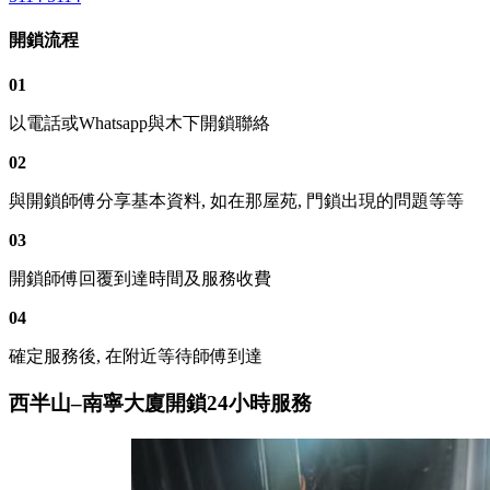
開鎖流程
01
以電話或Whatsapp與木下開鎖聯絡
02
與開鎖師傅分享基本資料, 如在那屋苑, 門鎖出現的問題等等
03
開鎖師傅回覆到達時間及服務收費
04
確定服務後, 在附近等待師傅到達
西半山–南寧大廈開鎖24小時服務