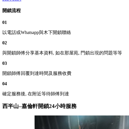
開鎖流程
01
以電話或Whatsapp與木下開鎖聯絡
02
與開鎖師傅分享基本資料, 如在那屋苑, 門鎖出現的問題等等
03
開鎖師傅回覆到達時間及服務收費
04
確定服務後, 在附近等待師傅到達
西半山–嘉倫軒開鎖24小時服務