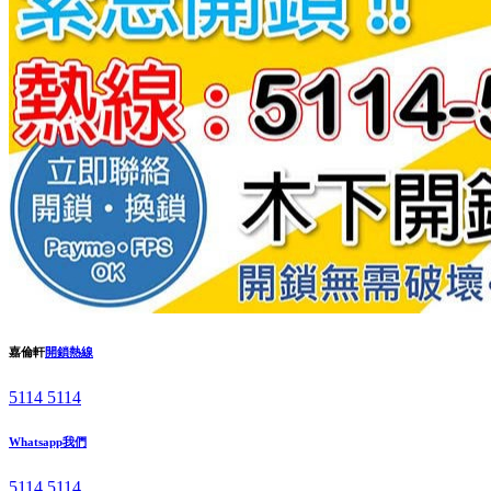
嘉倫軒
開鎖熱線
5114 5114
Whatsapp我們
5114 5114