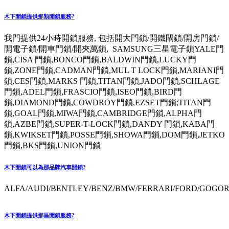
木下開鎖提供那類開鎖服務?
我門提供24小時開鎖服務, 包括開大門鎖/開鐵閘鎖/開房門鎖/
開電子鎖/開車門鎖/開夾萬鎖, SAMSUNG三星電子鎖YALE門
鎖,CISA 門鎖,BONCO門鎖,BALDWIN門鎖,LUCKY門
鎖,ZONE門鎖,CADMAN門鎖,MUL T LOCK門鎖,MARIANI門
鎖,CES門鎖,MARKS 門鎖,TITAN門鎖,JADO門鎖,SCHLAGE
門鎖,ADEL門鎖,FRASCIO門鎖,ISEO門鎖,BIRD門
鎖,DIAMOND門鎖,COWDROY門鎖,EZSET門鎖;TITAN門
鎖,GOAL門鎖,MIWA門鎖,CAMBRIDGE門鎖,ALPHA門
鎖,AZBE門鎖,SUPER-T-LOCK門鎖,DANDY 門鎖,KABA門
鎖,KWIKSET門鎖,POSSE門鎖,SHOWA門鎖,DOM門鎖,JETKO
門鎖,BKS門鎖,UNION門鎖
木下開鎖可以為那品牌汽車開鎖?
ALFA/AUDI/BENTLEY/BENZ/BMW/FERRARI/FORD/GOGORO
木下開鎖提供那區開鎖服務?