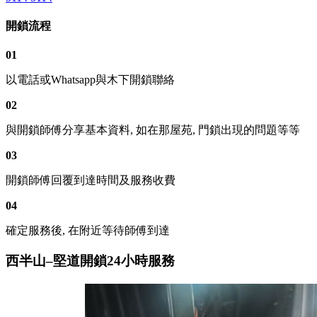
開鎖流程
01
以電話或Whatsapp與木下開鎖聯絡
02
與開鎖師傅分享基本資料, 如在那屋苑, 門鎖出現的問題等等
03
開鎖師傅回覆到達時間及服務收費
04
確定服務後, 在附近等待師傅到達
西半山–堅道開鎖24小時服務