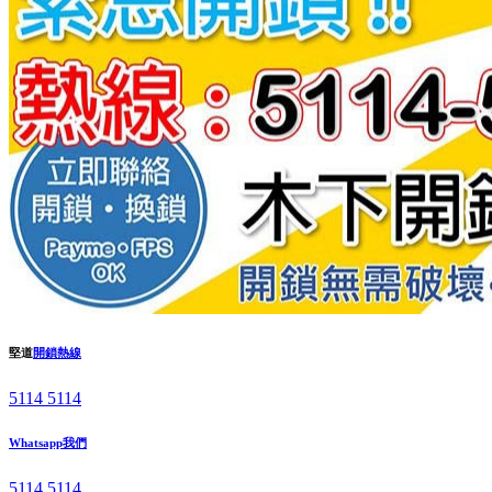
堅道
開鎖熱線
5114 5114
Whatsapp我們
5114 5114