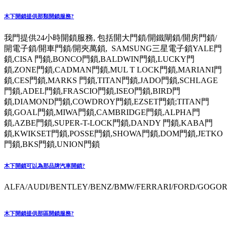
木下開鎖提供那類開鎖服務?
我門提供24小時開鎖服務, 包括開大門鎖/開鐵閘鎖/開房門鎖/
開電子鎖/開車門鎖/開夾萬鎖, SAMSUNG三星電子鎖YALE門
鎖,CISA 門鎖,BONCO門鎖,BALDWIN門鎖,LUCKY門
鎖,ZONE門鎖,CADMAN門鎖,MUL T LOCK門鎖,MARIANI門
鎖,CES門鎖,MARKS 門鎖,TITAN門鎖,JADO門鎖,SCHLAGE
門鎖,ADEL門鎖,FRASCIO門鎖,ISEO門鎖,BIRD門
鎖,DIAMOND門鎖,COWDROY門鎖,EZSET門鎖;TITAN門
鎖,GOAL門鎖,MIWA門鎖,CAMBRIDGE門鎖,ALPHA門
鎖,AZBE門鎖,SUPER-T-LOCK門鎖,DANDY 門鎖,KABA門
鎖,KWIKSET門鎖,POSSE門鎖,SHOWA門鎖,DOM門鎖,JETKO
門鎖,BKS門鎖,UNION門鎖
木下開鎖可以為那品牌汽車開鎖?
ALFA/AUDI/BENTLEY/BENZ/BMW/FERRARI/FORD/GOGORO
木下開鎖提供那區開鎖服務?