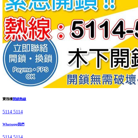
寶筏樓
開鎖熱線
5114 5114
Whatsapp我們
5114 5114