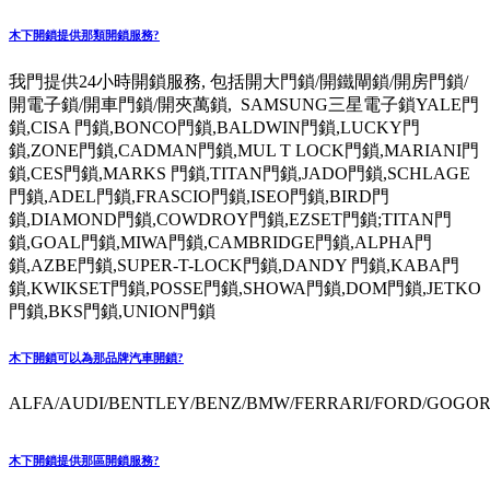
木下開鎖提供那類開鎖服務?
我門提供24小時開鎖服務, 包括開大門鎖/開鐵閘鎖/開房門鎖/
開電子鎖/開車門鎖/開夾萬鎖, SAMSUNG三星電子鎖YALE門
鎖,CISA 門鎖,BONCO門鎖,BALDWIN門鎖,LUCKY門
鎖,ZONE門鎖,CADMAN門鎖,MUL T LOCK門鎖,MARIANI門
鎖,CES門鎖,MARKS 門鎖,TITAN門鎖,JADO門鎖,SCHLAGE
門鎖,ADEL門鎖,FRASCIO門鎖,ISEO門鎖,BIRD門
鎖,DIAMOND門鎖,COWDROY門鎖,EZSET門鎖;TITAN門
鎖,GOAL門鎖,MIWA門鎖,CAMBRIDGE門鎖,ALPHA門
鎖,AZBE門鎖,SUPER-T-LOCK門鎖,DANDY 門鎖,KABA門
鎖,KWIKSET門鎖,POSSE門鎖,SHOWA門鎖,DOM門鎖,JETKO
門鎖,BKS門鎖,UNION門鎖
木下開鎖可以為那品牌汽車開鎖?
ALFA/AUDI/BENTLEY/BENZ/BMW/FERRARI/FORD/GOGORO
木下開鎖提供那區開鎖服務?