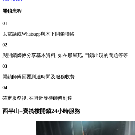
開鎖流程
01
以電話或Whatsapp與木下開鎖聯絡
02
與開鎖師傅分享基本資料, 如在那屋苑, 門鎖出現的問題等等
03
開鎖師傅回覆到達時間及服務收費
04
確定服務後, 在附近等待師傅到達
西半山–寶筏樓開鎖24小時服務