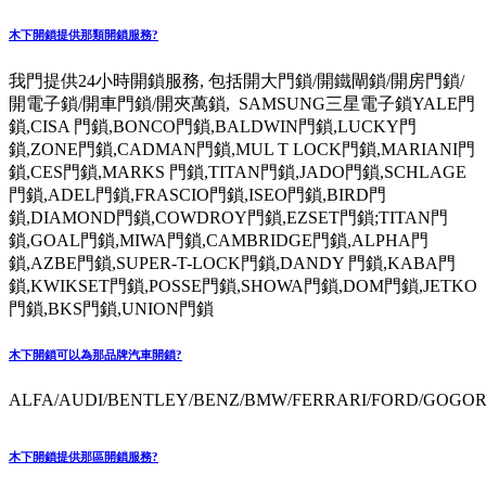
木下開鎖提供那類開鎖服務?
我門提供24小時開鎖服務, 包括開大門鎖/開鐵閘鎖/開房門鎖/
開電子鎖/開車門鎖/開夾萬鎖, SAMSUNG三星電子鎖YALE門
鎖,CISA 門鎖,BONCO門鎖,BALDWIN門鎖,LUCKY門
鎖,ZONE門鎖,CADMAN門鎖,MUL T LOCK門鎖,MARIANI門
鎖,CES門鎖,MARKS 門鎖,TITAN門鎖,JADO門鎖,SCHLAGE
門鎖,ADEL門鎖,FRASCIO門鎖,ISEO門鎖,BIRD門
鎖,DIAMOND門鎖,COWDROY門鎖,EZSET門鎖;TITAN門
鎖,GOAL門鎖,MIWA門鎖,CAMBRIDGE門鎖,ALPHA門
鎖,AZBE門鎖,SUPER-T-LOCK門鎖,DANDY 門鎖,KABA門
鎖,KWIKSET門鎖,POSSE門鎖,SHOWA門鎖,DOM門鎖,JETKO
門鎖,BKS門鎖,UNION門鎖
木下開鎖可以為那品牌汽車開鎖?
ALFA/AUDI/BENTLEY/BENZ/BMW/FERRARI/FORD/GOGORO
木下開鎖提供那區開鎖服務?