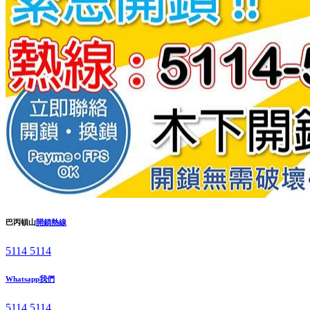
巴丙頓山
開鎖熱線
5114 5114
Whatsapp我們
5114 5114