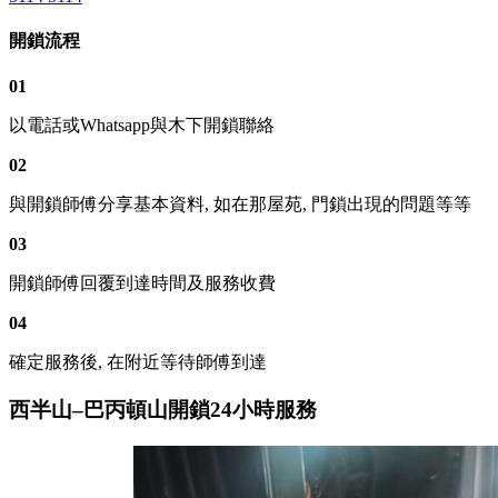
開鎖流程
01
以電話或Whatsapp與木下開鎖聯絡
02
與開鎖師傅分享基本資料, 如在那屋苑, 門鎖出現的問題等等
03
開鎖師傅回覆到達時間及服務收費
04
確定服務後, 在附近等待師傅到達
西半山–巴丙頓山開鎖24小時服務