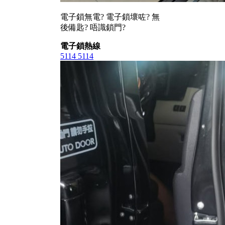
電子鎖無電? 電子鎖壞咗? 無
後備匙? 唔識鎖門?
電子鎖熱線
5114 5114