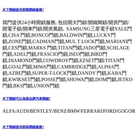
木下開鎖提供那類開鎖服務?
我門提供24小時開鎖服務, 包括開大門鎖/開鐵閘鎖/開房門鎖/
開電子鎖/開車門鎖/開夾萬鎖, SAMSUNG三星電子鎖YALE門
鎖,CISA 門鎖,BONCO門鎖,BALDWIN門鎖,LUCKY門
鎖,ZONE門鎖,CADMAN門鎖,MUL T LOCK門鎖,MARIANI門
鎖,CES門鎖,MARKS 門鎖,TITAN門鎖,JADO門鎖,SCHLAGE
門鎖,ADEL門鎖,FRASCIO門鎖,ISEO門鎖,BIRD門
鎖,DIAMOND門鎖,COWDROY門鎖,EZSET門鎖;TITAN門
鎖,GOAL門鎖,MIWA門鎖,CAMBRIDGE門鎖,ALPHA門
鎖,AZBE門鎖,SUPER-T-LOCK門鎖,DANDY 門鎖,KABA門
鎖,KWIKSET門鎖,POSSE門鎖,SHOWA門鎖,DOM門鎖,JETKO
門鎖,BKS門鎖,UNION門鎖
木下開鎖可以為那品牌汽車開鎖?
ALFA/AUDI/BENTLEY/BENZ/BMW/FERRARI/FORD/GOGORO
木下開鎖提供那區開鎖服務?