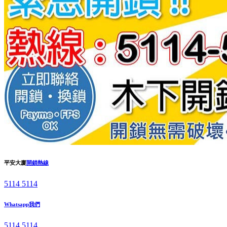
平安大廈
開鎖熱線
5114 5114
Whatsapp我們
5114 5114