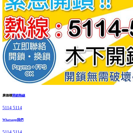
廣德樓
開鎖熱線
5114 5114
Whatsapp我們
5114 5114