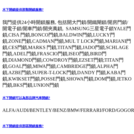
木下開鎖提供那類開鎖服務?
我門提供24小時開鎖服務, 包括開大門鎖/開鐵閘鎖/開房門鎖/
開電子鎖/開車門鎖/開夾萬鎖, SAMSUNG三星電子鎖YALE門
鎖,CISA 門鎖,BONCO門鎖,BALDWIN門鎖,LUCKY門
鎖,ZONE門鎖,CADMAN門鎖,MUL T LOCK門鎖,MARIANI門
鎖,CES門鎖,MARKS 門鎖,TITAN門鎖,JADO門鎖,SCHLAGE
門鎖,ADEL門鎖,FRASCIO門鎖,ISEO門鎖,BIRD門
鎖,DIAMOND門鎖,COWDROY門鎖,EZSET門鎖;TITAN門
鎖,GOAL門鎖,MIWA門鎖,CAMBRIDGE門鎖,ALPHA門
鎖,AZBE門鎖,SUPER-T-LOCK門鎖,DANDY 門鎖,KABA門
鎖,KWIKSET門鎖,POSSE門鎖,SHOWA門鎖,DOM門鎖,JETKO
門鎖,BKS門鎖,UNION門鎖
木下開鎖可以為那品牌汽車開鎖?
ALFA/AUDI/BENTLEY/BENZ/BMW/FERRARI/FORD/GOGORO
木下開鎖提供那區開鎖服務?