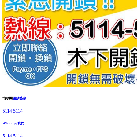
怡珍閣
開鎖熱線
5114 5114
Whatsapp我們
5114 5114