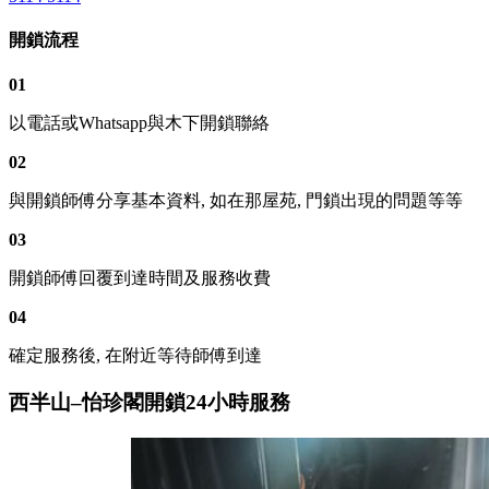
開鎖流程
01
以電話或Whatsapp與木下開鎖聯絡
02
與開鎖師傅分享基本資料, 如在那屋苑, 門鎖出現的問題等等
03
開鎖師傅回覆到達時間及服務收費
04
確定服務後, 在附近等待師傅到達
西半山–怡珍閣開鎖24小時服務