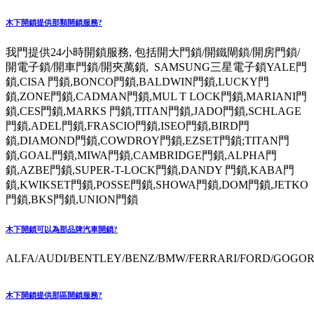
木下開鎖提供那類開鎖服務?
我門提供24小時開鎖服務, 包括開大門鎖/開鐵閘鎖/開房門鎖/
開電子鎖/開車門鎖/開夾萬鎖, SAMSUNG三星電子鎖YALE門
鎖,CISA 門鎖,BONCO門鎖,BALDWIN門鎖,LUCKY門
鎖,ZONE門鎖,CADMAN門鎖,MUL T LOCK門鎖,MARIANI門
鎖,CES門鎖,MARKS 門鎖,TITAN門鎖,JADO門鎖,SCHLAGE
門鎖,ADEL門鎖,FRASCIO門鎖,ISEO門鎖,BIRD門
鎖,DIAMOND門鎖,COWDROY門鎖,EZSET門鎖;TITAN門
鎖,GOAL門鎖,MIWA門鎖,CAMBRIDGE門鎖,ALPHA門
鎖,AZBE門鎖,SUPER-T-LOCK門鎖,DANDY 門鎖,KABA門
鎖,KWIKSET門鎖,POSSE門鎖,SHOWA門鎖,DOM門鎖,JETKO
門鎖,BKS門鎖,UNION門鎖
木下開鎖可以為那品牌汽車開鎖?
ALFA/AUDI/BENTLEY/BENZ/BMW/FERRARI/FORD/GOGORO
木下開鎖提供那區開鎖服務?