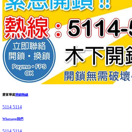
愛富華庭
開鎖熱線
5114 5114
Whatsapp我們
5114 5114