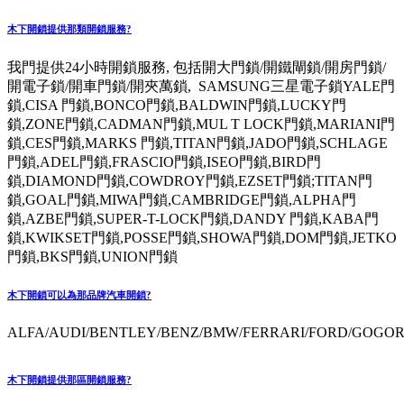
木下開鎖提供那類開鎖服務?
我門提供24小時開鎖服務, 包括開大門鎖/開鐵閘鎖/開房門鎖/
開電子鎖/開車門鎖/開夾萬鎖, SAMSUNG三星電子鎖YALE門
鎖,CISA 門鎖,BONCO門鎖,BALDWIN門鎖,LUCKY門
鎖,ZONE門鎖,CADMAN門鎖,MUL T LOCK門鎖,MARIANI門
鎖,CES門鎖,MARKS 門鎖,TITAN門鎖,JADO門鎖,SCHLAGE
門鎖,ADEL門鎖,FRASCIO門鎖,ISEO門鎖,BIRD門
鎖,DIAMOND門鎖,COWDROY門鎖,EZSET門鎖;TITAN門
鎖,GOAL門鎖,MIWA門鎖,CAMBRIDGE門鎖,ALPHA門
鎖,AZBE門鎖,SUPER-T-LOCK門鎖,DANDY 門鎖,KABA門
鎖,KWIKSET門鎖,POSSE門鎖,SHOWA門鎖,DOM門鎖,JETKO
門鎖,BKS門鎖,UNION門鎖
木下開鎖可以為那品牌汽車開鎖?
ALFA/AUDI/BENTLEY/BENZ/BMW/FERRARI/FORD/GOGORO
木下開鎖提供那區開鎖服務?