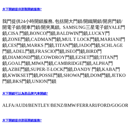
木下開鎖提供那類開鎖服務?
我門提供24小時開鎖服務, 包括開大門鎖/開鐵閘鎖/開房門鎖/
開電子鎖/開車門鎖/開夾萬鎖, SAMSUNG三星電子鎖YALE門
鎖,CISA 門鎖,BONCO門鎖,BALDWIN門鎖,LUCKY門
鎖,ZONE門鎖,CADMAN門鎖,MUL T LOCK門鎖,MARIANI門
鎖,CES門鎖,MARKS 門鎖,TITAN門鎖,JADO門鎖,SCHLAGE
門鎖,ADEL門鎖,FRASCIO門鎖,ISEO門鎖,BIRD門
鎖,DIAMOND門鎖,COWDROY門鎖,EZSET門鎖;TITAN門
鎖,GOAL門鎖,MIWA門鎖,CAMBRIDGE門鎖,ALPHA門
鎖,AZBE門鎖,SUPER-T-LOCK門鎖,DANDY 門鎖,KABA門
鎖,KWIKSET門鎖,POSSE門鎖,SHOWA門鎖,DOM門鎖,JETKO
門鎖,BKS門鎖,UNION門鎖
木下開鎖可以為那品牌汽車開鎖?
ALFA/AUDI/BENTLEY/BENZ/BMW/FERRARI/FORD/GOGORO
木下開鎖提供那區開鎖服務?