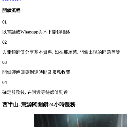
開鎖流程
01
以電話或Whatsapp與木下開鎖聯絡
02
與開鎖師傅分享基本資料, 如在那屋苑, 門鎖出現的問題等等
03
開鎖師傅回覆到達時間及服務收費
04
確定服務後, 在附近等待師傅到達
西半山–慧源閣開鎖24小時服務