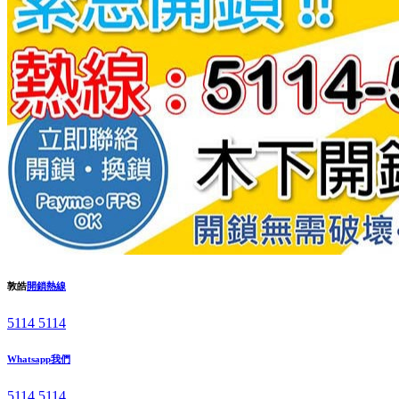
敦皓
開鎖熱線
5114 5114
Whatsapp我們
5114 5114