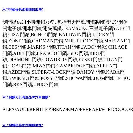
木下開鎖提供那類開鎖服務?
我門提供24小時開鎖服務, 包括開大門鎖/開鐵閘鎖/開房門鎖/
開電子鎖/開車門鎖/開夾萬鎖, SAMSUNG三星電子鎖YALE門
鎖,CISA 門鎖,BONCO門鎖,BALDWIN門鎖,LUCKY門
鎖,ZONE門鎖,CADMAN門鎖,MUL T LOCK門鎖,MARIANI門
鎖,CES門鎖,MARKS 門鎖,TITAN門鎖,JADO門鎖,SCHLAGE
門鎖,ADEL門鎖,FRASCIO門鎖,ISEO門鎖,BIRD門
鎖,DIAMOND門鎖,COWDROY門鎖,EZSET門鎖;TITAN門
鎖,GOAL門鎖,MIWA門鎖,CAMBRIDGE門鎖,ALPHA門
鎖,AZBE門鎖,SUPER-T-LOCK門鎖,DANDY 門鎖,KABA門
鎖,KWIKSET門鎖,POSSE門鎖,SHOWA門鎖,DOM門鎖,JETKO
門鎖,BKS門鎖,UNION門鎖
木下開鎖可以為那品牌汽車開鎖?
ALFA/AUDI/BENTLEY/BENZ/BMW/FERRARI/FORD/GOGORO
木下開鎖提供那區開鎖服務?