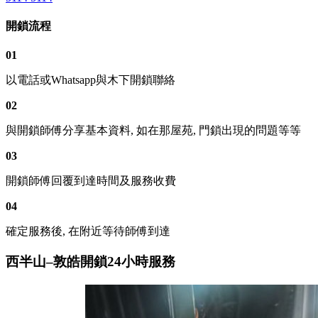
開鎖流程
01
以電話或Whatsapp與木下開鎖聯絡
02
與開鎖師傅分享基本資料, 如在那屋苑, 門鎖出現的問題等等
03
開鎖師傅回覆到達時間及服務收費
04
確定服務後, 在附近等待師傅到達
西半山–敦皓開鎖24小時服務