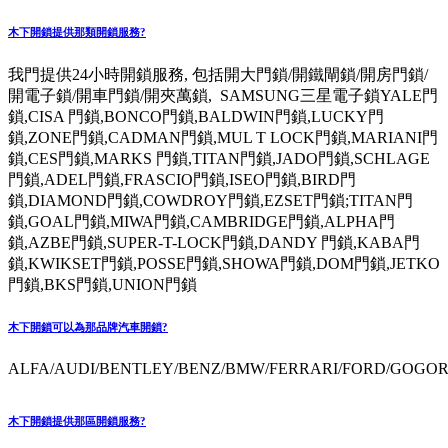
木下開鎖提供那類開鎖服務?
我門提供24小時開鎖服務, 包括開大門鎖/開鐵閘鎖/開房門鎖/
開電子鎖/開車門鎖/開夾萬鎖, SAMSUNG三星電子鎖YALE門
鎖,CISA 門鎖,BONCO門鎖,BALDWIN門鎖,LUCKY門
鎖,ZONE門鎖,CADMAN門鎖,MUL T LOCK門鎖,MARIANI門
鎖,CES門鎖,MARKS 門鎖,TITAN門鎖,JADO門鎖,SCHLAGE
門鎖,ADEL門鎖,FRASCIO門鎖,ISEO門鎖,BIRD門
鎖,DIAMOND門鎖,COWDROY門鎖,EZSET門鎖;TITAN門
鎖,GOAL門鎖,MIWA門鎖,CAMBRIDGE門鎖,ALPHA門
鎖,AZBE門鎖,SUPER-T-LOCK門鎖,DANDY 門鎖,KABA門
鎖,KWIKSET門鎖,POSSE門鎖,SHOWA門鎖,DOM門鎖,JETKO
門鎖,BKS門鎖,UNION門鎖
木下開鎖可以為那品牌汽車開鎖?
ALFA/AUDI/BENTLEY/BENZ/BMW/FERRARI/FORD/GOGORO
木下開鎖提供那區開鎖服務?