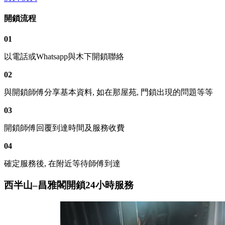
開鎖流程
01
以電話或Whatsapp與木下開鎖聯絡
02
與開鎖師傅分享基本資料, 如在那屋苑, 門鎖出現的問題等等
03
開鎖師傅回覆到達時間及服務收費
04
確定服務後, 在附近等待師傅到達
西半山–昌雅閣開鎖24小時服務