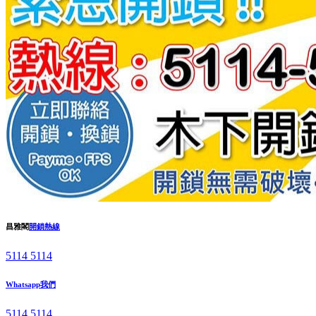
昌雅閣
開鎖熱線
5114 5114
Whatsapp我們
5114 5114