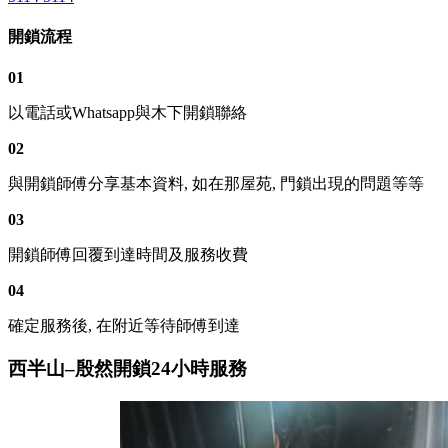
開鎖流程
01
以電話或Whatsapp與木下開鎖聯絡
02
與開鎖師傅分享基本資料, 如在那屋苑, 門鎖出現的問題等等
03
開鎖師傅回覆到達時間及服務收費
04
確定服務後, 在附近等待師傅到達
西半山–殷然開鎖24小時服務