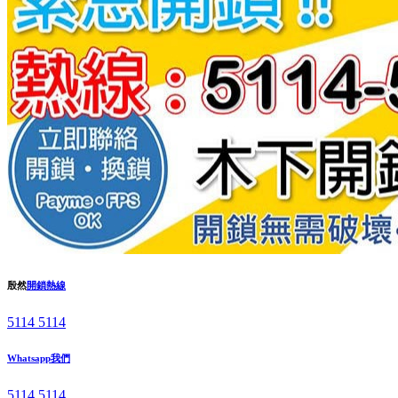
殷然
開鎖熱線
5114 5114
Whatsapp我們
5114 5114