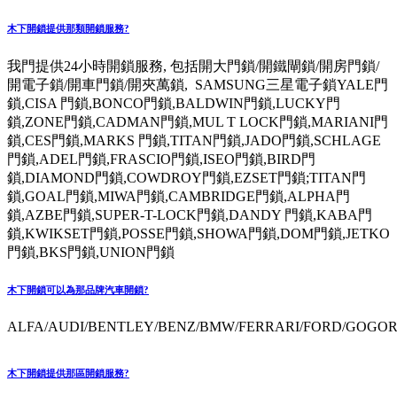
木下開鎖提供那類開鎖服務?
我門提供24小時開鎖服務, 包括開大門鎖/開鐵閘鎖/開房門鎖/
開電子鎖/開車門鎖/開夾萬鎖, SAMSUNG三星電子鎖YALE門
鎖,CISA 門鎖,BONCO門鎖,BALDWIN門鎖,LUCKY門
鎖,ZONE門鎖,CADMAN門鎖,MUL T LOCK門鎖,MARIANI門
鎖,CES門鎖,MARKS 門鎖,TITAN門鎖,JADO門鎖,SCHLAGE
門鎖,ADEL門鎖,FRASCIO門鎖,ISEO門鎖,BIRD門
鎖,DIAMOND門鎖,COWDROY門鎖,EZSET門鎖;TITAN門
鎖,GOAL門鎖,MIWA門鎖,CAMBRIDGE門鎖,ALPHA門
鎖,AZBE門鎖,SUPER-T-LOCK門鎖,DANDY 門鎖,KABA門
鎖,KWIKSET門鎖,POSSE門鎖,SHOWA門鎖,DOM門鎖,JETKO
門鎖,BKS門鎖,UNION門鎖
木下開鎖可以為那品牌汽車開鎖?
ALFA/AUDI/BENTLEY/BENZ/BMW/FERRARI/FORD/GOGORO
木下開鎖提供那區開鎖服務?