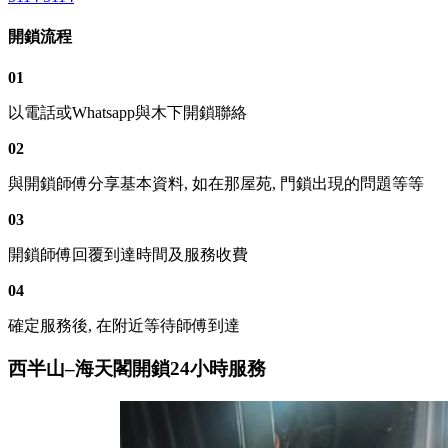
開鎖流程
01
以電話或Whatsapp與木下開鎖聯絡
02
與開鎖師傅分享基本資料, 如在那屋苑, 門鎖出現的問題等等
03
開鎖師傅回覆到達時間及服務收費
04
確定服務後, 在附近等待師傅到達
西半山–海天閣開鎖24小時服務