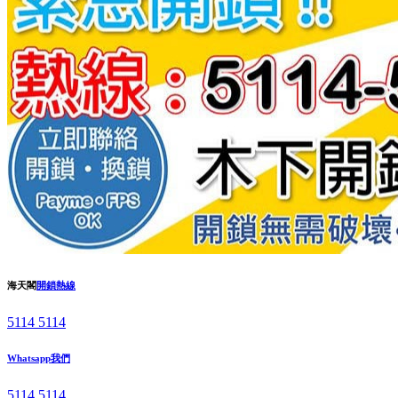
海天閣
開鎖熱線
5114 5114
Whatsapp我們
5114 5114