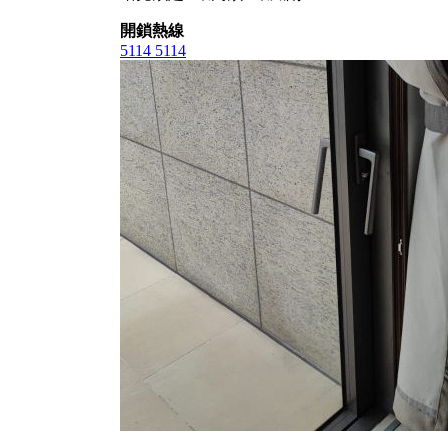
開鎖熱線
5114 5114