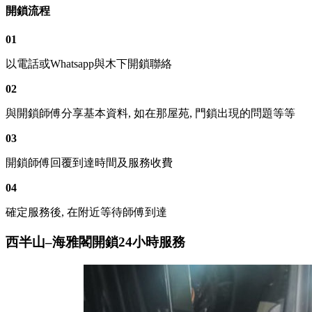
開鎖流程
01
以電話或Whatsapp與木下開鎖聯絡
02
與開鎖師傅分享基本資料, 如在那屋苑, 門鎖出現的問題等等
03
開鎖師傅回覆到達時間及服務收費
04
確定服務後, 在附近等待師傅到達
西半山–海雅閣開鎖24小時服務