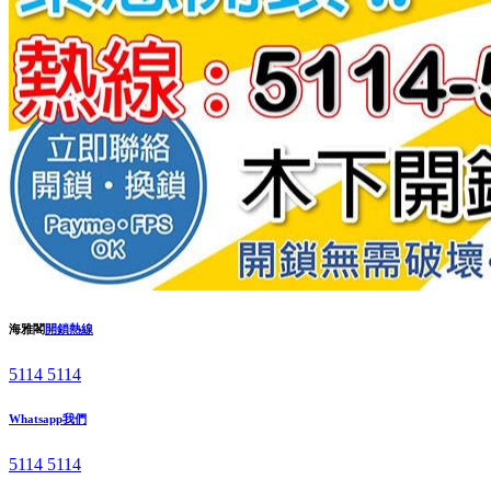
海雅閣
開鎖熱線
5114 5114
Whatsapp我們
5114 5114