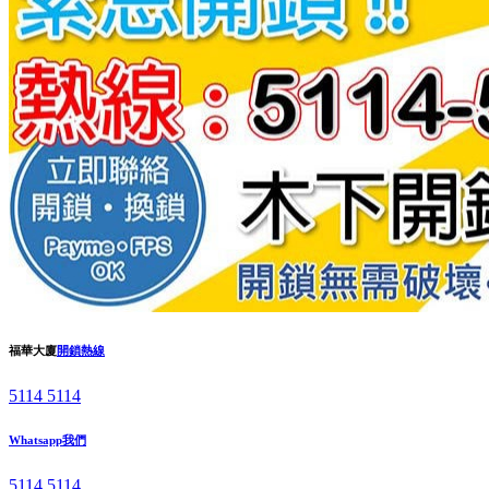
福華大廈
開鎖熱線
5114 5114
Whatsapp我們
5114 5114