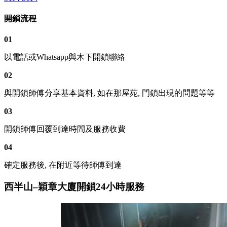
開鎖流程
01
以電話或Whatsapp與木下開鎖聯絡
02
與開鎖師傅分享基本資料, 如在那屋苑, 門鎖出現的問題等等
03
開鎖師傅回覆到達時間及服務收費
04
確定服務後, 在附近等待師傅到達
西半山–穎章大廈開鎖24小時服務