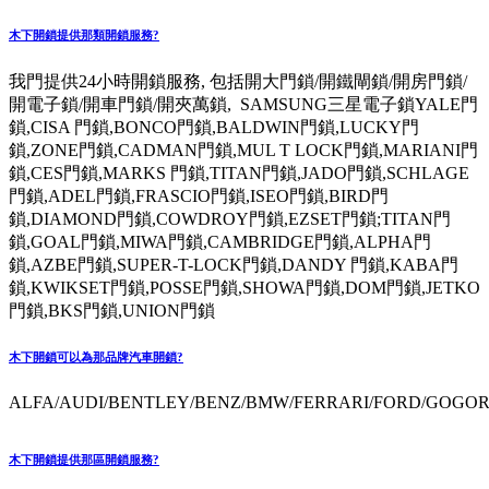
木下開鎖提供那類開鎖服務?
我門提供24小時開鎖服務, 包括開大門鎖/開鐵閘鎖/開房門鎖/
開電子鎖/開車門鎖/開夾萬鎖, SAMSUNG三星電子鎖YALE門
鎖,CISA 門鎖,BONCO門鎖,BALDWIN門鎖,LUCKY門
鎖,ZONE門鎖,CADMAN門鎖,MUL T LOCK門鎖,MARIANI門
鎖,CES門鎖,MARKS 門鎖,TITAN門鎖,JADO門鎖,SCHLAGE
門鎖,ADEL門鎖,FRASCIO門鎖,ISEO門鎖,BIRD門
鎖,DIAMOND門鎖,COWDROY門鎖,EZSET門鎖;TITAN門
鎖,GOAL門鎖,MIWA門鎖,CAMBRIDGE門鎖,ALPHA門
鎖,AZBE門鎖,SUPER-T-LOCK門鎖,DANDY 門鎖,KABA門
鎖,KWIKSET門鎖,POSSE門鎖,SHOWA門鎖,DOM門鎖,JETKO
門鎖,BKS門鎖,UNION門鎖
木下開鎖可以為那品牌汽車開鎖?
ALFA/AUDI/BENTLEY/BENZ/BMW/FERRARI/FORD/GOGORO
木下開鎖提供那區開鎖服務?