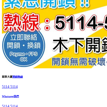
穎章大廈
開鎖熱線
5114 5114
Whatsapp我們
5114 5114