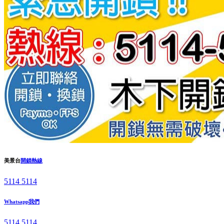
美景台
開鎖熱線
5114 5114
Whatsapp我們
5114 5114