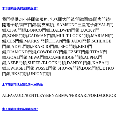
木下開鎖提供那類開鎖服務?
我門提供24小時開鎖服務, 包括開大門鎖/開鐵閘鎖/開房門鎖/
開電子鎖/開車門鎖/開夾萬鎖, SAMSUNG三星電子鎖YALE門
鎖,CISA 門鎖,BONCO門鎖,BALDWIN門鎖,LUCKY門
鎖,ZONE門鎖,CADMAN門鎖,MUL T LOCK門鎖,MARIANI門
鎖,CES門鎖,MARKS 門鎖,TITAN門鎖,JADO門鎖,SCHLAGE
門鎖,ADEL門鎖,FRASCIO門鎖,ISEO門鎖,BIRD門
鎖,DIAMOND門鎖,COWDROY門鎖,EZSET門鎖;TITAN門
鎖,GOAL門鎖,MIWA門鎖,CAMBRIDGE門鎖,ALPHA門
鎖,AZBE門鎖,SUPER-T-LOCK門鎖,DANDY 門鎖,KABA門
鎖,KWIKSET門鎖,POSSE門鎖,SHOWA門鎖,DOM門鎖,JETKO
門鎖,BKS門鎖,UNION門鎖
木下開鎖可以為那品牌汽車開鎖?
ALFA/AUDI/BENTLEY/BENZ/BMW/FERRARI/FORD/GOGORO
木下開鎖提供那區開鎖服務?