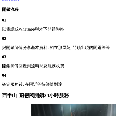
開鎖流程
01
以電話或Whatsapp與木下開鎖聯絡
02
與開鎖師傅分享基本資料, 如在那屋苑, 門鎖出現的問題等等
03
開鎖師傅回覆到達時間及服務收費
04
確定服務後, 在附近等待師傅到達
西半山–蔚巒閣開鎖24小時服務