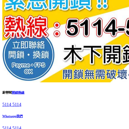
蔚巒閣
開鎖熱線
5114 5114
Whatsapp我們
5114 5114