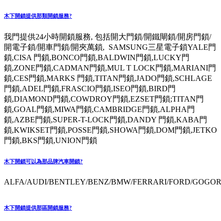
木下開鎖提供那類開鎖服務?
我門提供24小時開鎖服務, 包括開大門鎖/開鐵閘鎖/開房門鎖/
開電子鎖/開車門鎖/開夾萬鎖, SAMSUNG三星電子鎖YALE門
鎖,CISA 門鎖,BONCO門鎖,BALDWIN門鎖,LUCKY門
鎖,ZONE門鎖,CADMAN門鎖,MUL T LOCK門鎖,MARIANI門
鎖,CES門鎖,MARKS 門鎖,TITAN門鎖,JADO門鎖,SCHLAGE
門鎖,ADEL門鎖,FRASCIO門鎖,ISEO門鎖,BIRD門
鎖,DIAMOND門鎖,COWDROY門鎖,EZSET門鎖;TITAN門
鎖,GOAL門鎖,MIWA門鎖,CAMBRIDGE門鎖,ALPHA門
鎖,AZBE門鎖,SUPER-T-LOCK門鎖,DANDY 門鎖,KABA門
鎖,KWIKSET門鎖,POSSE門鎖,SHOWA門鎖,DOM門鎖,JETKO
門鎖,BKS門鎖,UNION門鎖
木下開鎖可以為那品牌汽車開鎖?
ALFA/AUDI/BENTLEY/BENZ/BMW/FERRARI/FORD/GOGORO
木下開鎖提供那區開鎖服務?