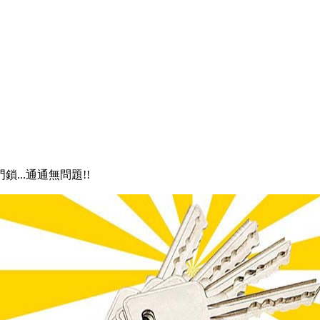
鎖...通通無問題!!