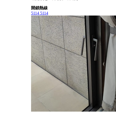
開鎖熱線
5114 5114