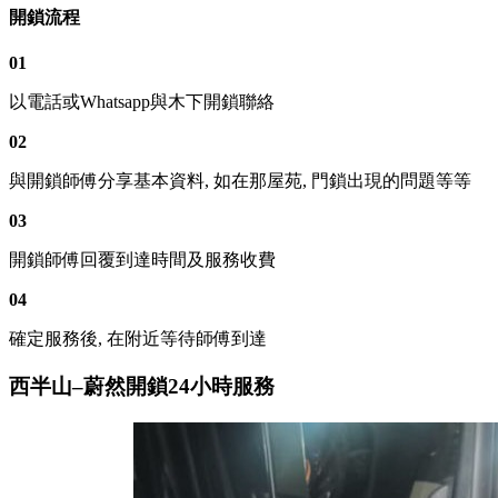
開鎖流程
01
以電話或Whatsapp與木下開鎖聯絡
02
與開鎖師傅分享基本資料, 如在那屋苑, 門鎖出現的問題等等
03
開鎖師傅回覆到達時間及服務收費
04
確定服務後, 在附近等待師傅到達
西半山–蔚然開鎖24小時服務