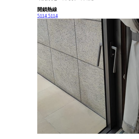
開鎖熱線
5114 5114