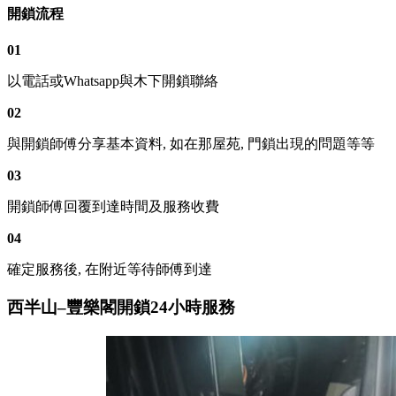
開鎖流程
01
以電話或Whatsapp與木下開鎖聯絡
02
與開鎖師傅分享基本資料, 如在那屋苑, 門鎖出現的問題等等
03
開鎖師傅回覆到達時間及服務收費
04
確定服務後, 在附近等待師傅到達
西半山–豐樂閣開鎖24小時服務