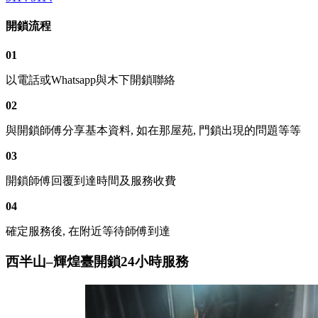
開鎖流程
01
以電話或Whatsapp與木下開鎖聯絡
02
與開鎖師傅分享基本資料, 如在那屋苑, 門鎖出現的問題等等
03
開鎖師傅回覆到達時間及服務收費
04
確定服務後, 在附近等待師傅到達
西半山–輝煌臺開鎖24小時服務