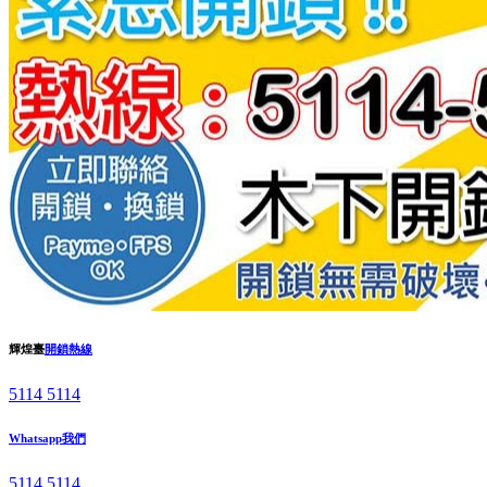
輝煌臺
開鎖熱線
5114 5114
Whatsapp我們
5114 5114