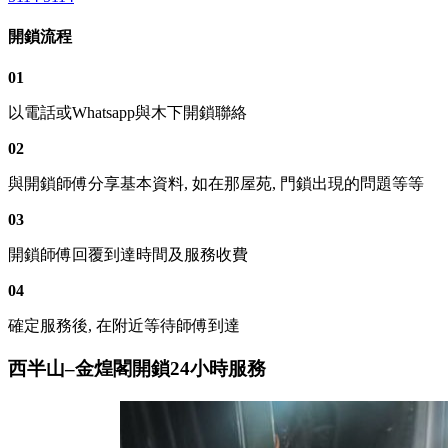
開鎖流程
01
以電話或Whatsapp與木下開鎖聯絡
02
與開鎖師傅分享基本資料, 如在那屋苑, 門鎖出現的問題等等
03
開鎖師傅回覆到達時間及服務收費
04
確定服務後, 在附近等待師傅到達
西半山–金煌閣開鎖24小時服務