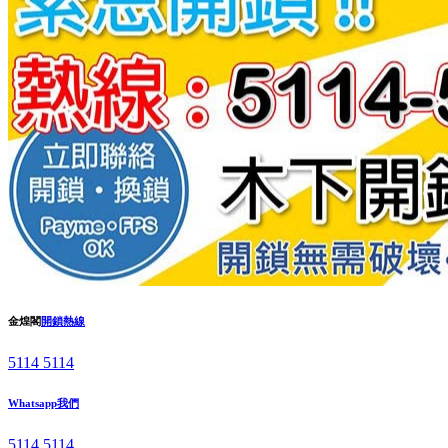
金煌閣
開鎖熱線
5114 5114
Whatsapp我們
5114 5114