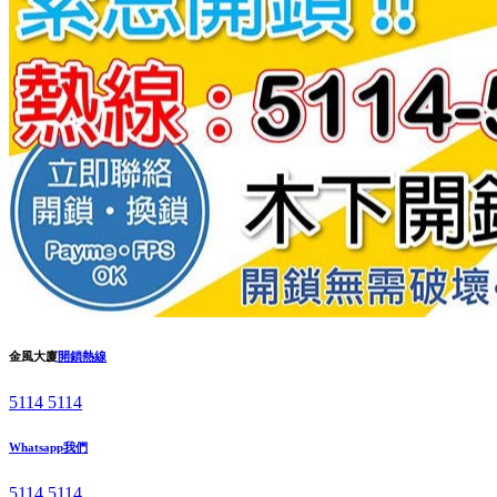
金風大廈
開鎖熱線
5114 5114
Whatsapp我們
5114 5114