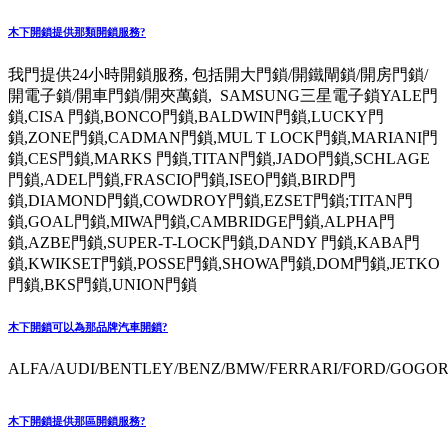
木下開鎖提供那類開鎖服務?
我門提供24小時開鎖服務, 包括開大門鎖/開鐵閘鎖/開房門鎖/
開電子鎖/開車門鎖/開夾萬鎖, SAMSUNG三星電子鎖YALE門
鎖,CISA 門鎖,BONCO門鎖,BALDWIN門鎖,LUCKY門
鎖,ZONE門鎖,CADMAN門鎖,MUL T LOCK門鎖,MARIANI門
鎖,CES門鎖,MARKS 門鎖,TITAN門鎖,JADO門鎖,SCHLAGE
門鎖,ADEL門鎖,FRASCIO門鎖,ISEO門鎖,BIRD門
鎖,DIAMOND門鎖,COWDROY門鎖,EZSET門鎖;TITAN門
鎖,GOAL門鎖,MIWA門鎖,CAMBRIDGE門鎖,ALPHA門
鎖,AZBE門鎖,SUPER-T-LOCK門鎖,DANDY 門鎖,KABA門
鎖,KWIKSET門鎖,POSSE門鎖,SHOWA門鎖,DOM門鎖,JETKO
門鎖,BKS門鎖,UNION門鎖
木下開鎖可以為那品牌汽車開鎖?
ALFA/AUDI/BENTLEY/BENZ/BMW/FERRARI/FORD/GOGORO
木下開鎖提供那區開鎖服務?