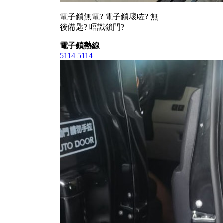
電子鎖無電? 電子鎖壞咗? 無
後備匙? 唔識鎖門?
電子鎖熱線
5114 5114