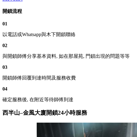
開鎖流程
01
以電話或Whatsapp與木下開鎖聯絡
02
與開鎖師傅分享基本資料, 如在那屋苑, 門鎖出現的問題等等
03
開鎖師傅回覆到達時間及服務收費
04
確定服務後, 在附近等待師傅到達
西半山–金風大廈開鎖24小時服務