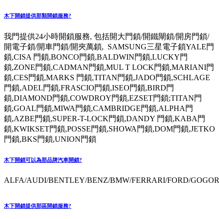
木下開鎖提供那類開鎖服務?
我門提供24小時開鎖服務, 包括開大門鎖/開鐵閘鎖/開房門鎖/
開電子鎖/開車門鎖/開夾萬鎖, SAMSUNG三星電子鎖YALE門
鎖,CISA 門鎖,BONCO門鎖,BALDWIN門鎖,LUCKY門
鎖,ZONE門鎖,CADMAN門鎖,MUL T LOCK門鎖,MARIANI門
鎖,CES門鎖,MARKS 門鎖,TITAN門鎖,JADO門鎖,SCHLAGE
門鎖,ADEL門鎖,FRASCIO門鎖,ISEO門鎖,BIRD門
鎖,DIAMOND門鎖,COWDROY門鎖,EZSET門鎖;TITAN門
鎖,GOAL門鎖,MIWA門鎖,CAMBRIDGE門鎖,ALPHA門
鎖,AZBE門鎖,SUPER-T-LOCK門鎖,DANDY 門鎖,KABA門
鎖,KWIKSET門鎖,POSSE門鎖,SHOWA門鎖,DOM門鎖,JETKO
門鎖,BKS門鎖,UNION門鎖
木下開鎖可以為那品牌汽車開鎖?
ALFA/AUDI/BENTLEY/BENZ/BMW/FERRARI/FORD/GOGORO
木下開鎖提供那區開鎖服務?