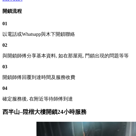
開鎖流程
01
以電話或Whatsapp與木下開鎖聯絡
02
與開鎖師傅分享基本資料, 如在那屋苑, 門鎖出現的問題等等
03
開鎖師傅回覆到達時間及服務收費
04
確定服務後, 在附近等待師傅到達
西半山–陞楷大樓開鎖24小時服務