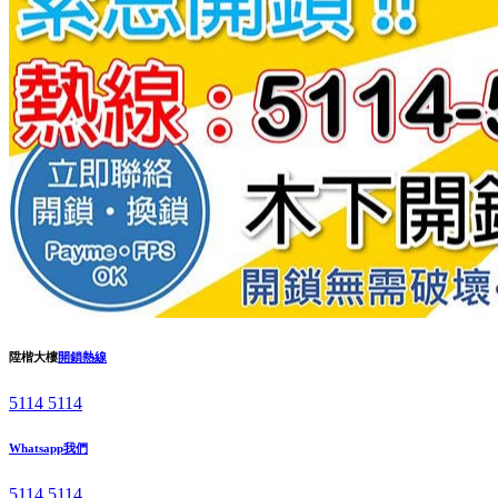
陞楷大樓
開鎖熱線
5114 5114
Whatsapp我們
5114 5114