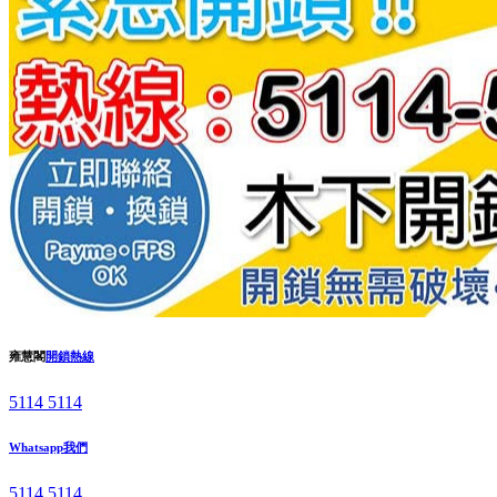
雍慧閣
開鎖熱線
5114 5114
Whatsapp我們
5114 5114