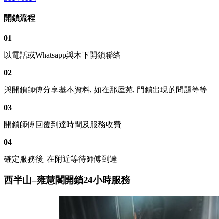
開鎖流程
01
以電話或Whatsapp與木下開鎖聯絡
02
與開鎖師傅分享基本資料, 如在那屋苑, 門鎖出現的問題等等
03
開鎖師傅回覆到達時間及服務收費
04
確定服務後, 在附近等待師傅到達
西半山–雍慧閣開鎖24小時服務