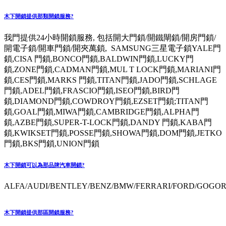
木下開鎖提供那類開鎖服務?
我門提供24小時開鎖服務, 包括開大門鎖/開鐵閘鎖/開房門鎖/
開電子鎖/開車門鎖/開夾萬鎖, SAMSUNG三星電子鎖YALE門
鎖,CISA 門鎖,BONCO門鎖,BALDWIN門鎖,LUCKY門
鎖,ZONE門鎖,CADMAN門鎖,MUL T LOCK門鎖,MARIANI門
鎖,CES門鎖,MARKS 門鎖,TITAN門鎖,JADO門鎖,SCHLAGE
門鎖,ADEL門鎖,FRASCIO門鎖,ISEO門鎖,BIRD門
鎖,DIAMOND門鎖,COWDROY門鎖,EZSET門鎖;TITAN門
鎖,GOAL門鎖,MIWA門鎖,CAMBRIDGE門鎖,ALPHA門
鎖,AZBE門鎖,SUPER-T-LOCK門鎖,DANDY 門鎖,KABA門
鎖,KWIKSET門鎖,POSSE門鎖,SHOWA門鎖,DOM門鎖,JETKO
門鎖,BKS門鎖,UNION門鎖
木下開鎖可以為那品牌汽車開鎖?
ALFA/AUDI/BENTLEY/BENZ/BMW/FERRARI/FORD/GOGORO
木下開鎖提供那區開鎖服務?