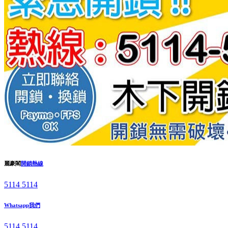
麗豪閣
開鎖熱線
5114 5114
Whatsapp我們
5114 5114