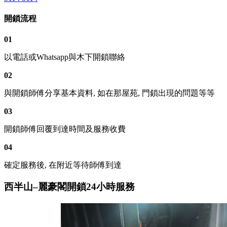
開鎖流程
01
以電話或Whatsapp與木下開鎖聯絡
02
與開鎖師傅分享基本資料, 如在那屋苑, 門鎖出現的問題等等
03
開鎖師傅回覆到達時間及服務收費
04
確定服務後, 在附近等待師傅到達
西半山–麗豪閣開鎖24小時服務