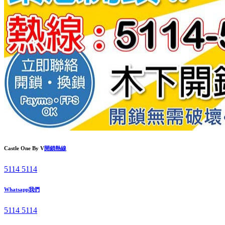
Castle One By V
開鎖熱線
5114 5114
Whatsapp我們
5114 5114