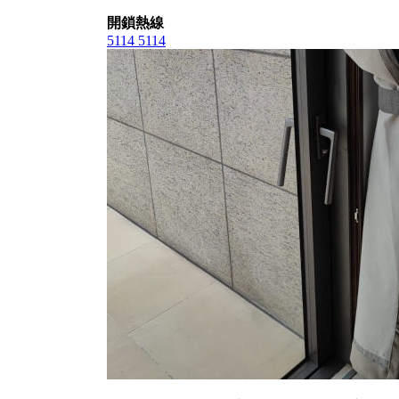
開鎖熱線
5114 5114