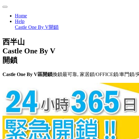
Home
Help
Castle One By V開鎖
西半山
Castle One By V
開鎖
Castle One By V區開鎖
換鎖最可靠, 家居鎖/OFFICE鎖/車門鎖/