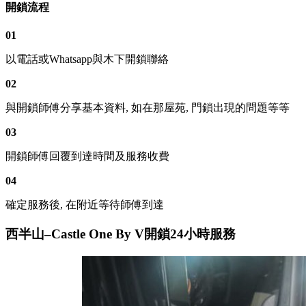
開鎖流程
01
以電話或Whatsapp與木下開鎖聯絡
02
與開鎖師傅分享基本資料, 如在那屋苑, 門鎖出現的問題等等
03
開鎖師傅回覆到達時間及服務收費
04
確定服務後, 在附近等待師傅到達
西半山–Castle One By V開鎖24小時服務