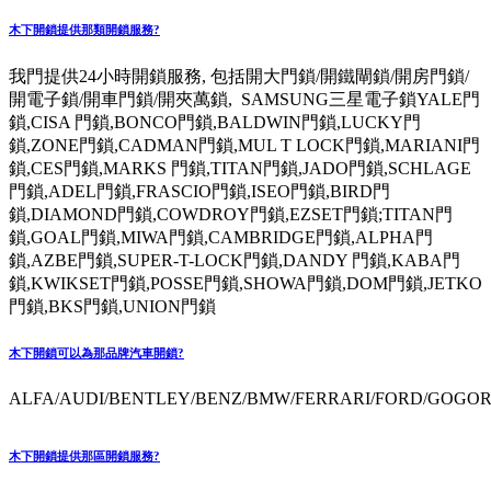
木下開鎖提供那類開鎖服務?
我門提供24小時開鎖服務, 包括開大門鎖/開鐵閘鎖/開房門鎖/
開電子鎖/開車門鎖/開夾萬鎖, SAMSUNG三星電子鎖YALE門
鎖,CISA 門鎖,BONCO門鎖,BALDWIN門鎖,LUCKY門
鎖,ZONE門鎖,CADMAN門鎖,MUL T LOCK門鎖,MARIANI門
鎖,CES門鎖,MARKS 門鎖,TITAN門鎖,JADO門鎖,SCHLAGE
門鎖,ADEL門鎖,FRASCIO門鎖,ISEO門鎖,BIRD門
鎖,DIAMOND門鎖,COWDROY門鎖,EZSET門鎖;TITAN門
鎖,GOAL門鎖,MIWA門鎖,CAMBRIDGE門鎖,ALPHA門
鎖,AZBE門鎖,SUPER-T-LOCK門鎖,DANDY 門鎖,KABA門
鎖,KWIKSET門鎖,POSSE門鎖,SHOWA門鎖,DOM門鎖,JETKO
門鎖,BKS門鎖,UNION門鎖
木下開鎖可以為那品牌汽車開鎖?
ALFA/AUDI/BENTLEY/BENZ/BMW/FERRARI/FORD/GOGORO
木下開鎖提供那區開鎖服務?