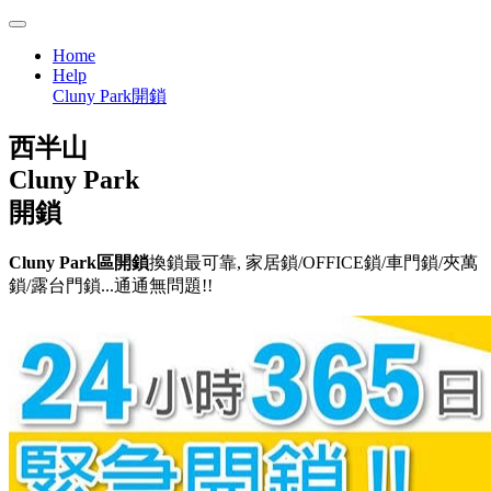
Home
Help
Cluny Park開鎖
西半山
Cluny Park
開鎖
Cluny Park區開鎖
換鎖最可靠, 家居鎖/OFFICE鎖/車門鎖/夾萬
鎖/露台門鎖...通通無問題!!