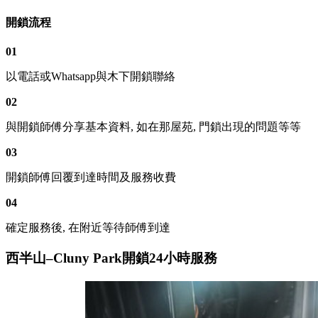
開鎖流程
01
以電話或Whatsapp與木下開鎖聯絡
02
與開鎖師傅分享基本資料, 如在那屋苑, 門鎖出現的問題等等
03
開鎖師傅回覆到達時間及服務收費
04
確定服務後, 在附近等待師傅到達
西半山–Cluny Park開鎖24小時服務