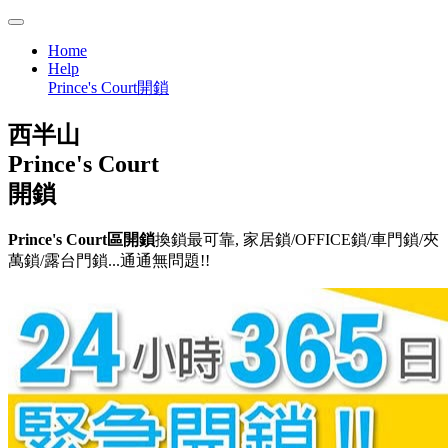
Home
Help
Prince's Court開鎖
西半山
Prince's Court
開鎖
Prince's Court區開鎖
換鎖最可靠, 家居鎖/OFFICE鎖/車門鎖/夾
萬鎖/露台門鎖...通通無問題!!