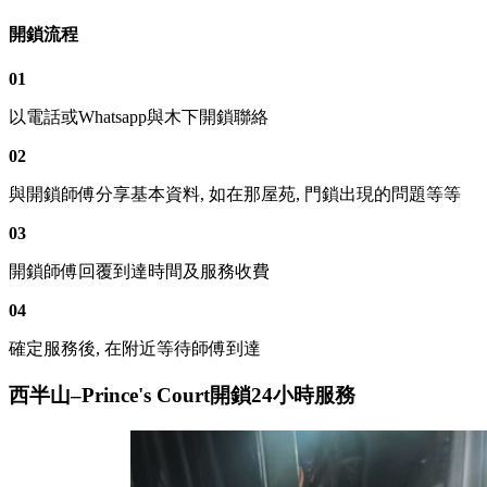
開鎖流程
01
以電話或Whatsapp與木下開鎖聯絡
02
與開鎖師傅分享基本資料, 如在那屋苑, 門鎖出現的問題等等
03
開鎖師傅回覆到達時間及服務收費
04
確定服務後, 在附近等待師傅到達
西半山–Prince's Court開鎖24小時服務