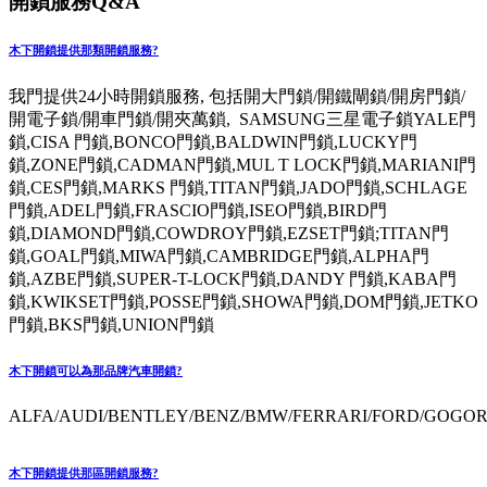
開鎖服務Q&A
木下開鎖提供那類開鎖服務?
我門提供24小時開鎖服務, 包括開大門鎖/開鐵閘鎖/開房門鎖/
開電子鎖/開車門鎖/開夾萬鎖, SAMSUNG三星電子鎖YALE門
鎖,CISA 門鎖,BONCO門鎖,BALDWIN門鎖,LUCKY門
鎖,ZONE門鎖,CADMAN門鎖,MUL T LOCK門鎖,MARIANI門
鎖,CES門鎖,MARKS 門鎖,TITAN門鎖,JADO門鎖,SCHLAGE
門鎖,ADEL門鎖,FRASCIO門鎖,ISEO門鎖,BIRD門
鎖,DIAMOND門鎖,COWDROY門鎖,EZSET門鎖;TITAN門
鎖,GOAL門鎖,MIWA門鎖,CAMBRIDGE門鎖,ALPHA門
鎖,AZBE門鎖,SUPER-T-LOCK門鎖,DANDY 門鎖,KABA門
鎖,KWIKSET門鎖,POSSE門鎖,SHOWA門鎖,DOM門鎖,JETKO
門鎖,BKS門鎖,UNION門鎖
木下開鎖可以為那品牌汽車開鎖?
ALFA/AUDI/BENTLEY/BENZ/BMW/FERRARI/FORD/GOGORO
木下開鎖提供那區開鎖服務?