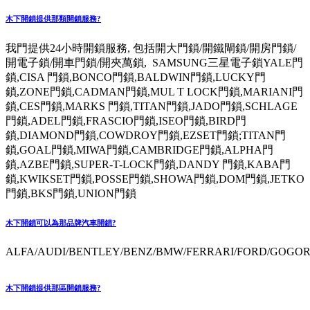
木下開鎖提供那類開鎖服務?
我門提供24小時開鎖服務, 包括開大門鎖/開鐵閘鎖/開房門鎖/
開電子鎖/開車門鎖/開夾萬鎖, SAMSUNG三星電子鎖YALE門
鎖,CISA 門鎖,BONCO門鎖,BALDWIN門鎖,LUCKY門
鎖,ZONE門鎖,CADMAN門鎖,MUL T LOCK門鎖,MARIANI門
鎖,CES門鎖,MARKS 門鎖,TITAN門鎖,JADO門鎖,SCHLAGE
門鎖,ADEL門鎖,FRASCIO門鎖,ISEO門鎖,BIRD門
鎖,DIAMOND門鎖,COWDROY門鎖,EZSET門鎖;TITAN門
鎖,GOAL門鎖,MIWA門鎖,CAMBRIDGE門鎖,ALPHA門
鎖,AZBE門鎖,SUPER-T-LOCK門鎖,DANDY 門鎖,KABA門
鎖,KWIKSET門鎖,POSSE門鎖,SHOWA門鎖,DOM門鎖,JETKO
門鎖,BKS門鎖,UNION門鎖
木下開鎖可以為那品牌汽車開鎖?
ALFA/AUDI/BENTLEY/BENZ/BMW/FERRARI/FORD/GOGORO
木下開鎖提供那區開鎖服務?