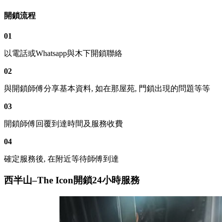
開鎖流程
01
以電話或Whatsapp與木下開鎖聯絡
02
與開鎖師傅分享基本資料, 如在那屋苑, 門鎖出現的問題等等
03
開鎖師傅回覆到達時間及服務收費
04
確定服務後, 在附近等待師傅到達
西半山–The Icon開鎖24小時服務