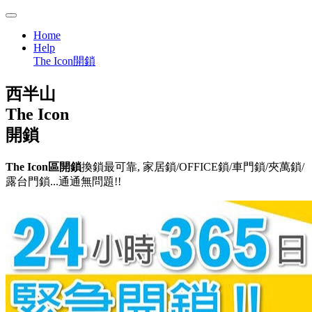
Home
Help
The Icon開鎖
西半山
The Icon
開鎖
The Icon區開鎖
換鎖最可靠, 家居鎖/OFFICE鎖/車門鎖/夾萬鎖/
露台門鎖...通通無問題!!