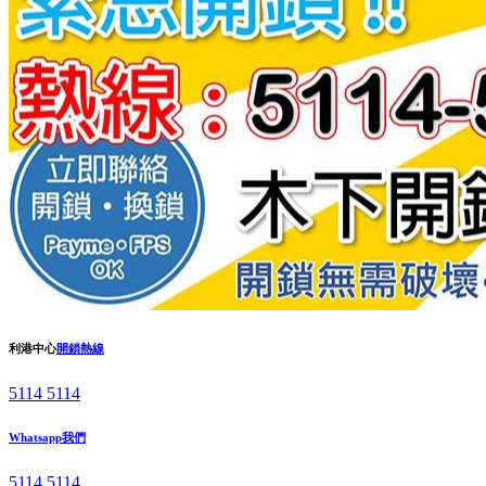
利港中心
開鎖熱線
5114 5114
Whatsapp我們
5114 5114