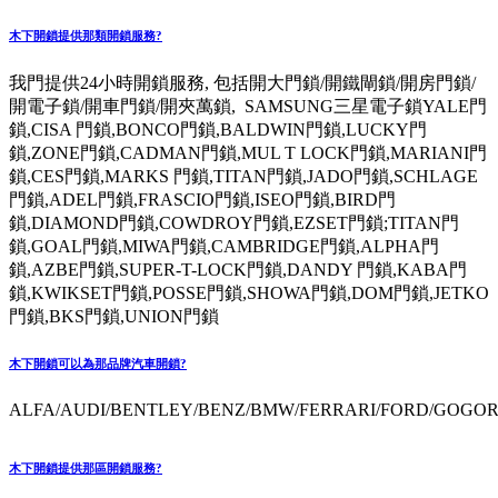
木下開鎖提供那類開鎖服務?
我門提供24小時開鎖服務, 包括開大門鎖/開鐵閘鎖/開房門鎖/
開電子鎖/開車門鎖/開夾萬鎖, SAMSUNG三星電子鎖YALE門
鎖,CISA 門鎖,BONCO門鎖,BALDWIN門鎖,LUCKY門
鎖,ZONE門鎖,CADMAN門鎖,MUL T LOCK門鎖,MARIANI門
鎖,CES門鎖,MARKS 門鎖,TITAN門鎖,JADO門鎖,SCHLAGE
門鎖,ADEL門鎖,FRASCIO門鎖,ISEO門鎖,BIRD門
鎖,DIAMOND門鎖,COWDROY門鎖,EZSET門鎖;TITAN門
鎖,GOAL門鎖,MIWA門鎖,CAMBRIDGE門鎖,ALPHA門
鎖,AZBE門鎖,SUPER-T-LOCK門鎖,DANDY 門鎖,KABA門
鎖,KWIKSET門鎖,POSSE門鎖,SHOWA門鎖,DOM門鎖,JETKO
門鎖,BKS門鎖,UNION門鎖
木下開鎖可以為那品牌汽車開鎖?
ALFA/AUDI/BENTLEY/BENZ/BMW/FERRARI/FORD/GOGORO
木下開鎖提供那區開鎖服務?