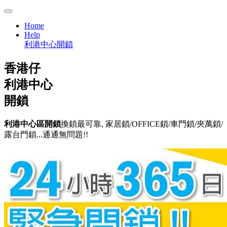
Home
Help
利港中心開鎖
香港仔
利港中心
開鎖
利港中心區開鎖
換鎖最可靠, 家居鎖/OFFICE鎖/車門鎖/夾萬鎖/
露台門鎖...通通無問題!!