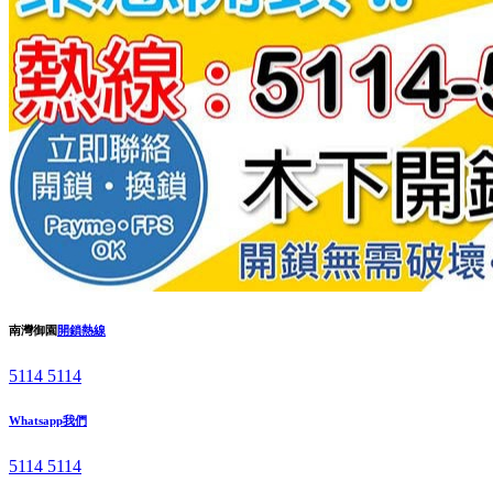
南灣御園
開鎖熱線
5114 5114
Whatsapp我們
5114 5114