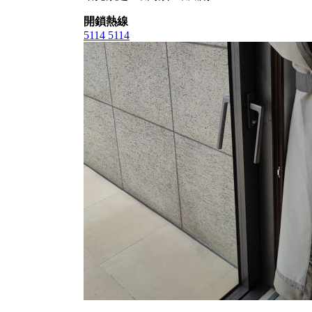
開鎖熱線
5114 5114