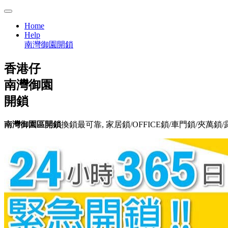
Home
Help
南灣御園開鎖
香港仔
南灣御園
開鎖
南灣御園區開鎖
換鎖最可靠, 家居鎖/OFFICE鎖/車門鎖/夾萬鎖/