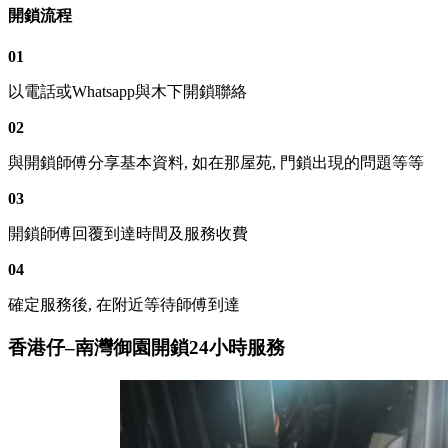
開鎖流程
01
以電話或Whatsapp與木下開鎖聯絡
02
與開鎖師傅分享基本資料, 如在那屋苑, 門鎖出現的問題等等
03
開鎖師傅回覆到達時間及服務收費
04
確定服務後, 在附近等待師傅到達
香港仔–南灣御園開鎖24小時服務