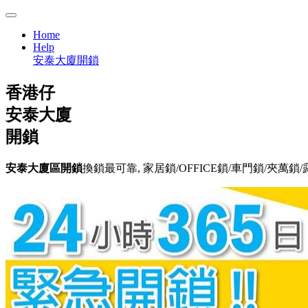
Home
Help
安泰大廈開鎖
香港仔
安泰大廈
開鎖
安泰大廈區開鎖
換鎖最可靠, 家居鎖/OFFICE鎖/車門鎖/夾萬鎖/