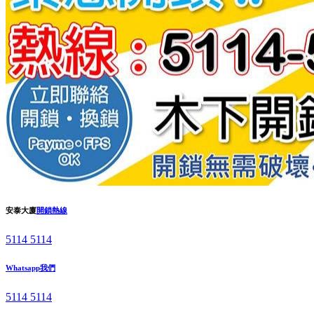
安泰大廈
開鎖熱線
5114 5114
Whatsapp我們
5114 5114