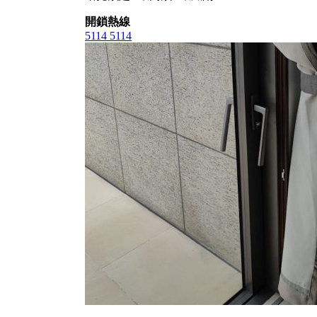
開鎖熱線
5114 5114