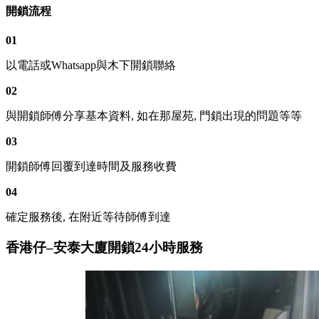
開鎖流程
01
以電話或Whatsapp與木下開鎖聯絡
02
與開鎖師傅分享基本資料, 如在那屋苑, 門鎖出現的問題等等
03
開鎖師傅回覆到達時間及服務收費
04
確定服務後, 在附近等待師傅到達
香港仔–安泰大廈開鎖24小時服務