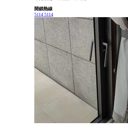
開鎖熱線
5114 5114