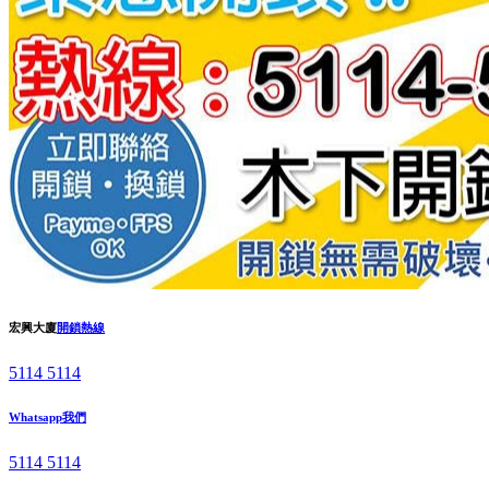
宏興大廈
開鎖熱線
5114 5114
Whatsapp我們
5114 5114