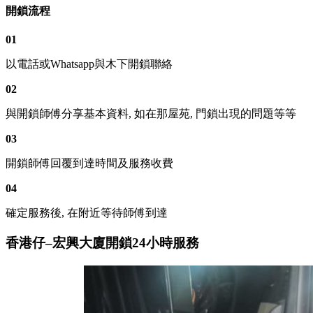
開鎖流程
01
以電話或Whatsapp與木下開鎖聯絡
02
與開鎖師傅分享基本資料, 如在那屋苑, 門鎖出現的問題等等
03
開鎖師傅回覆到達時間及服務收費
04
確定服務後, 在附近等待師傅到達
香港仔–宏興大廈開鎖24小時服務