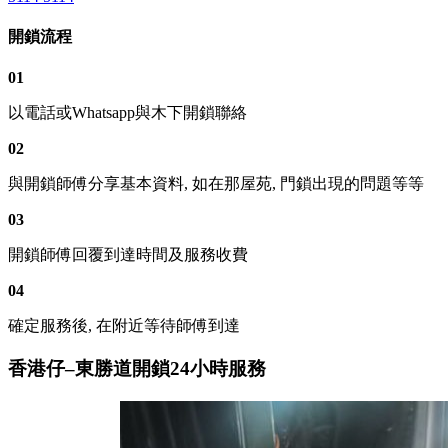
開鎖流程
01
以電話或Whatsapp與木下開鎖聯絡
02
與開鎖師傅分享基本資料, 如在那屋苑, 門鎖出現的問題等等
03
開鎖師傅回覆到達時間及服務收費
04
確定服務後, 在附近等待師傅到達
香港仔–東勝道開鎖24小時服務