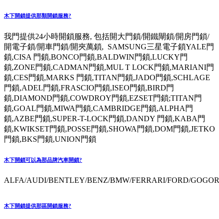
木下開鎖提供那類開鎖服務?
我門提供24小時開鎖服務, 包括開大門鎖/開鐵閘鎖/開房門鎖/
開電子鎖/開車門鎖/開夾萬鎖, SAMSUNG三星電子鎖YALE門
鎖,CISA 門鎖,BONCO門鎖,BALDWIN門鎖,LUCKY門
鎖,ZONE門鎖,CADMAN門鎖,MUL T LOCK門鎖,MARIANI門
鎖,CES門鎖,MARKS 門鎖,TITAN門鎖,JADO門鎖,SCHLAGE
門鎖,ADEL門鎖,FRASCIO門鎖,ISEO門鎖,BIRD門
鎖,DIAMOND門鎖,COWDROY門鎖,EZSET門鎖;TITAN門
鎖,GOAL門鎖,MIWA門鎖,CAMBRIDGE門鎖,ALPHA門
鎖,AZBE門鎖,SUPER-T-LOCK門鎖,DANDY 門鎖,KABA門
鎖,KWIKSET門鎖,POSSE門鎖,SHOWA門鎖,DOM門鎖,JETKO
門鎖,BKS門鎖,UNION門鎖
木下開鎖可以為那品牌汽車開鎖?
ALFA/AUDI/BENTLEY/BENZ/BMW/FERRARI/FORD/GOGORO
木下開鎖提供那區開鎖服務?