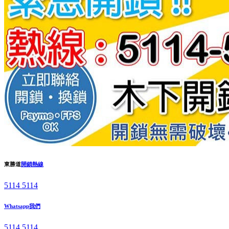
東勝道
開鎖熱線
5114 5114
Whatsapp我們
5114 5114