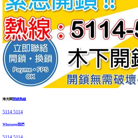
海光閣
開鎖熱線
5114 5114
Whatsapp我們
5114 5114