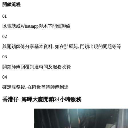
開鎖流程
01
以電話或Whatsapp與木下開鎖聯絡
02
與開鎖師傅分享基本資料, 如在那屋苑, 門鎖出現的問題等等
03
開鎖師傅回覆到達時間及服務收費
04
確定服務後, 在附近等待師傅到達
香港仔–海暉大廈開鎖24小時服務