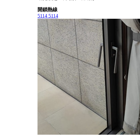
開鎖熱線
5114 5114