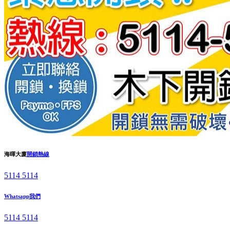
海暉大廈
開鎖熱線
5114 5114
Whatsapp我們
5114 5114