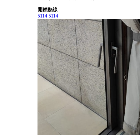
開鎖熱線
5114 5114