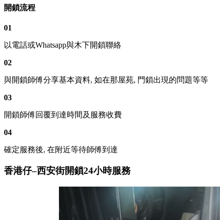
開鎖流程
01
以電話或Whatsapp與木下開鎖聯絡
02
與開鎖師傅分享基本資料, 如在那屋苑, 門鎖出現的問題等等
03
開鎖師傅回覆到達時間及服務收費
04
確定服務後, 在附近等待師傅到達
香港仔–西安街開鎖24小時服務