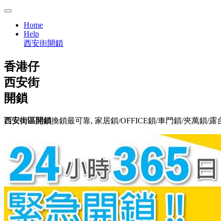
Home
Help
西安街開鎖
香港仔
西安街
開鎖
西安街區開鎖
換鎖最可靠, 家居鎖/OFFICE鎖/車門鎖/夾萬鎖/露台