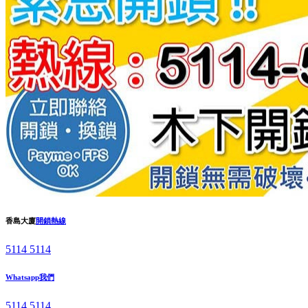
香島大廈
開鎖熱線
5114 5114
Whatsapp我們
5114 5114