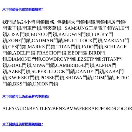
木下開鎖提供那類開鎖服務?
我門提供24小時開鎖服務, 包括開大門鎖/開鐵閘鎖/開房門鎖/
開電子鎖/開車門鎖/開夾萬鎖, SAMSUNG三星電子鎖YALE門
鎖,CISA 門鎖,BONCO門鎖,BALDWIN門鎖,LUCKY門
鎖,ZONE門鎖,CADMAN門鎖,MUL T LOCK門鎖,MARIANI門
鎖,CES門鎖,MARKS 門鎖,TITAN門鎖,JADO門鎖,SCHLAGE
門鎖,ADEL門鎖,FRASCIO門鎖,ISEO門鎖,BIRD門
鎖,DIAMOND門鎖,COWDROY門鎖,EZSET門鎖;TITAN門
鎖,GOAL門鎖,MIWA門鎖,CAMBRIDGE門鎖,ALPHA門
鎖,AZBE門鎖,SUPER-T-LOCK門鎖,DANDY 門鎖,KABA門
鎖,KWIKSET門鎖,POSSE門鎖,SHOWA門鎖,DOM門鎖,JETKO
門鎖,BKS門鎖,UNION門鎖
木下開鎖可以為那品牌汽車開鎖?
ALFA/AUDI/BENTLEY/BENZ/BMW/FERRARI/FORD/GOGORO
木下開鎖提供那區開鎖服務?