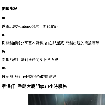
開鎖流程
01
以電話或Whatsapp與木下開鎖聯絡
02
與開鎖師傅分享基本資料, 如在那屋苑, 門鎖出現的問題等等
03
開鎖師傅回覆到達時間及服務收費
04
確定服務後, 在附近等待師傅到達
香港仔–香島大廈開鎖24小時服務