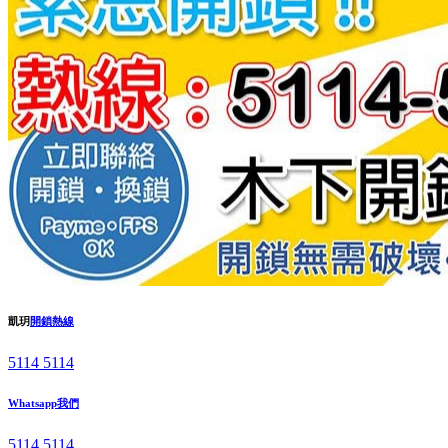
凱玥
開鎖熱線
5114 5114
Whatsapp我們
5114 5114