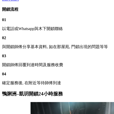
開鎖流程
01
以電話或Whatsapp與木下開鎖聯絡
02
與開鎖師傅分享基本資料, 如在那屋苑, 門鎖出現的問題等等
03
開鎖師傅回覆到達時間及服務收費
04
確定服務後, 在附近等待師傅到達
鴨脷洲–凱玥開鎖24小時服務