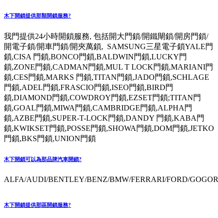
木下開鎖提供那類開鎖服務?
我門提供24小時開鎖服務, 包括開大門鎖/開鐵閘鎖/開房門鎖/
開電子鎖/開車門鎖/開夾萬鎖, SAMSUNG三星電子鎖YALE門
鎖,CISA 門鎖,BONCO門鎖,BALDWIN門鎖,LUCKY門
鎖,ZONE門鎖,CADMAN門鎖,MUL T LOCK門鎖,MARIANI門
鎖,CES門鎖,MARKS 門鎖,TITAN門鎖,JADO門鎖,SCHLAGE
門鎖,ADEL門鎖,FRASCIO門鎖,ISEO門鎖,BIRD門
鎖,DIAMOND門鎖,COWDROY門鎖,EZSET門鎖;TITAN門
鎖,GOAL門鎖,MIWA門鎖,CAMBRIDGE門鎖,ALPHA門
鎖,AZBE門鎖,SUPER-T-LOCK門鎖,DANDY 門鎖,KABA門
鎖,KWIKSET門鎖,POSSE門鎖,SHOWA門鎖,DOM門鎖,JETKO
門鎖,BKS門鎖,UNION門鎖
木下開鎖可以為那品牌汽車開鎖?
ALFA/AUDI/BENTLEY/BENZ/BMW/FERRARI/FORD/GOGORO
木下開鎖提供那區開鎖服務?