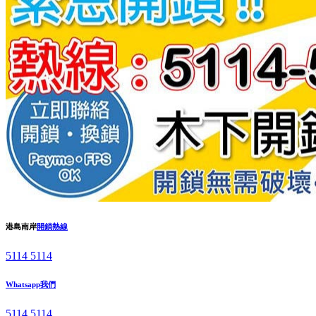
港島南岸
開鎖熱線
5114 5114
Whatsapp我們
5114 5114