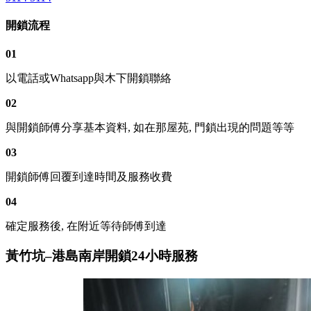
開鎖流程
01
以電話或Whatsapp與木下開鎖聯絡
02
與開鎖師傅分享基本資料, 如在那屋苑, 門鎖出現的問題等等
03
開鎖師傅回覆到達時間及服務收費
04
確定服務後, 在附近等待師傅到達
黃竹坑–港島南岸開鎖24小時服務