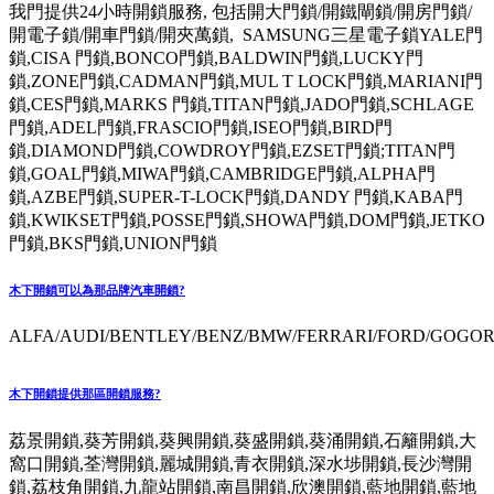
我門提供24小時開鎖服務, 包括開大門鎖/開鐵閘鎖/開房門鎖/
開電子鎖/開車門鎖/開夾萬鎖, SAMSUNG三星電子鎖YALE門
鎖,CISA 門鎖,BONCO門鎖,BALDWIN門鎖,LUCKY門
鎖,ZONE門鎖,CADMAN門鎖,MUL T LOCK門鎖,MARIANI門
鎖,CES門鎖,MARKS 門鎖,TITAN門鎖,JADO門鎖,SCHLAGE
門鎖,ADEL門鎖,FRASCIO門鎖,ISEO門鎖,BIRD門
鎖,DIAMOND門鎖,COWDROY門鎖,EZSET門鎖;TITAN門
鎖,GOAL門鎖,MIWA門鎖,CAMBRIDGE門鎖,ALPHA門
鎖,AZBE門鎖,SUPER-T-LOCK門鎖,DANDY 門鎖,KABA門
鎖,KWIKSET門鎖,POSSE門鎖,SHOWA門鎖,DOM門鎖,JETKO
門鎖,BKS門鎖,UNION門鎖
木下開鎖可以為那品牌汽車開鎖?
ALFA/AUDI/BENTLEY/BENZ/BMW/FERRARI/FORD/GOGORO
木下開鎖提供那區開鎖服務?
荔景開鎖,葵芳開鎖,葵興開鎖,葵盛開鎖,葵涌開鎖,石籬開鎖,大
窩口開鎖,荃灣開鎖,麗城開鎖,青衣開鎖,深水埗開鎖,長沙灣開
鎖,荔枝角開鎖,九龍站開鎖,南昌開鎖,欣澳開鎖,藍地開鎖,藍地