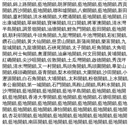
開鎖,錦上路開鎖,藍地開鎖,朗屏開鎖,藍地開鎖,藍地開鎖,西貢
開鎖,西沙開鎖,藍地開鎖,聯和墟開鎖,八鄉開鎖,藍地開鎖,新田
開鎖,廈村開鎖,洪水橋開鎖,大欖涌開鎖,藍地開鎖,藍地開鎖,日
出康城開鎖,翠林開鎖,寶琳開鎖,坑口開鎖,將軍澳開鎖,清水灣
半島開鎖,調景嶺開鎖,油塘開鎖,鯉魚門開鎖,藍田開鎖,藍地開
鎖,順利邨開鎖,牛頭角開鎖,九龍灣開鎖,牛池灣開鎖,彩虹開鎖,
鑽石山開鎖,黃大仙開鎖,慈雲山開鎖,新蒲崗開鎖,樂富開鎖,九
龍城開鎖,九龍塘開鎖,石硤尾開鎖,太子開鎖,旺角開鎖,大角咀
開鎖,柯士甸開鎖,奧運開鎖,油麻地開鎖,何文田開鎖,黃埔開鎖,
紅磡開鎖,尖沙咀開鎖,佐敦開鎖,土瓜灣開鎖,啟德開鎖,秀茂坪
開鎖,清水灣開鎖,又一村開鎖,馬頭角開鎖,馬頭圍開鎖,畢架山
開鎖,橫頭磡開鎖,葵青開鎖,梨木樹開鎖,大圍開鎖,沙田開鎖,小
瀝源開鎖,白石角開鎖,大埔開鎖,,太和開鎖,粉嶺開鎖,上水開鎖,
車公廟開鎖,第一城開鎖,石門開鎖,馬鞍山開鎖,馬料水開鎖,貝
沙灣開鎖,藍地開鎖,藍地開鎖,藍地半島開鎖,藍地開鎖,藍地開
鎖,藍地開鎖,香港大學開鎖,藍地開鎖,藍地開鎖,石塘咀開鎖,藍
地開鎖,藍地開鎖,藍地開鎖,藍地開鎖,藍地開鎖,藍地開鎖,藍地
開鎖,藍地開鎖,藍地開鎖,康怡開鎖,藍地開鎖,藍地開鎖,藍地開
鎖,杏花邨開鎖,藍地開鎖,藍地開鎖,藍地開鎖,藍地開鎖,藍地開
鎖,藍地開鎖,南區開鎖,藍地開鎖,藍地開鎖,藍地開鎖,藍地開鎖