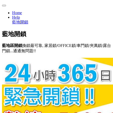
Home
Help
藍地開鎖
藍地
開鎖
藍地區開鎖
換鎖最可靠, 家居鎖/OFFICE鎖/車門鎖/夾萬鎖/露台
門鎖...通通無問題!!