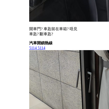
開車門? 車匙留在車箱? 唔見
車匙? 斷車匙?
汽車開鎖熱線
5114 5114