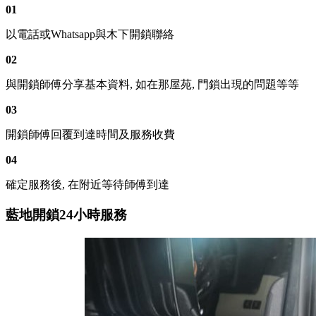
01
以電話或Whatsapp與木下開鎖聯絡
02
與開鎖師傅分享基本資料, 如在那屋苑, 門鎖出現的問題等等
03
開鎖師傅回覆到達時間及服務收費
04
確定服務後, 在附近等待師傅到達
藍地開鎖24小時服務