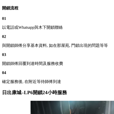
開鎖流程
01
以電話或Whatsapp與木下開鎖聯絡
02
與開鎖師傅分享基本資料, 如在那屋苑, 門鎖出現的問題等等
03
開鎖師傅回覆到達時間及服務收費
04
確定服務後, 在附近等待師傅到達
日出康城–LP6開鎖24小時服務