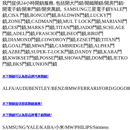
我門提供24小時開鎖服務, 包括開大門鎖/開鐵閘鎖/開房門鎖/
開電子鎖/開車門鎖/開夾萬鎖, SAMSUNG三星電子鎖YALE門
鎖,CISA 門鎖,BONCO門鎖,BALDWIN門鎖,LUCKY門
鎖,ZONE門鎖,CADMAN門鎖,MUL T LOCK門鎖,MARIANI門
鎖,CES門鎖,MARKS 門鎖,TITAN門鎖,JADO門鎖,SCHLAGE
門鎖,ADEL門鎖,FRASCIO門鎖,ISEO門鎖,BIRD門
鎖,DIAMOND門鎖,COWDROY門鎖,EZSET門鎖;TITAN門
鎖,GOAL門鎖,MIWA門鎖,CAMBRIDGE門鎖,ALPHA門
鎖,AZBE門鎖,SUPER-T-LOCK門鎖,DANDY 門鎖,KABA門
鎖,KWIKSET門鎖,POSSE門鎖,SHOWA門鎖,DOM門鎖,JETKO
門鎖,BKS門鎖,UNION門鎖
木下開鎖可以為那品牌汽車開鎖?
ALFA/AUDI/BENTLEY/BENZ/BMW/FERRARI/FORD/GOGORO
木下開鎖提供那區開鎖服務?
木下開鎖可以為那品牌電子鎖開鎖?
SAMSUNG/YALE/KABA/小米/MW/PHILIPS/Siemens