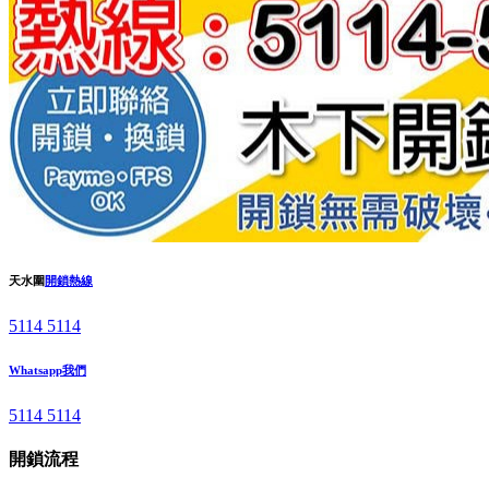
天水圍
開鎖熱線
5114 5114
Whatsapp我們
5114 5114
開鎖流程