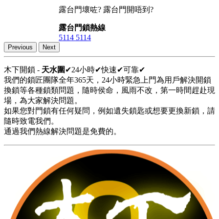
露台門壞咗? 露台門開唔到?
露台門鎖熱線
5114 5114
Previous
Next
木下開鎖 -
天水圍
✔24小時✔快速✔可靠✔
我們的鎖匠團隊全年365天，24小時緊急上門為用戶解決開鎖
換鎖等各種鎖類問題，隨時侯命，風雨不改，第一時間趕赴現
場，為大家解決問題。
如果您對門鎖有任何疑問，例如遺失鎖匙或想要更換新鎖，請
隨時致電我們。
通過我們熱線解決問題是免費的。