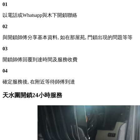
01
以電話或Whatsapp與木下開鎖聯絡
02
與開鎖師傅分享基本資料, 如在那屋苑, 門鎖出現的問題等等
03
開鎖師傅回覆到達時間及服務收費
04
確定服務後, 在附近等待師傅到達
天水圍開鎖24小時服務