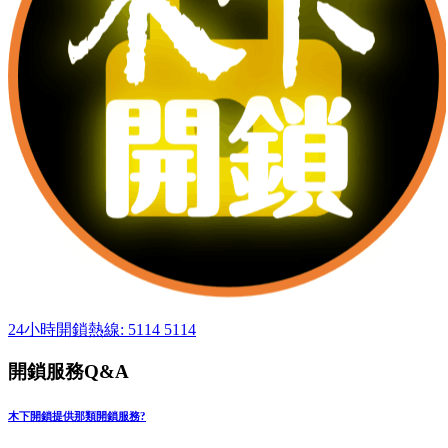
24小時開鎖熱線: 5114 5114
開鎖服務Q&A
木下開鎖提供那類開鎖服務?