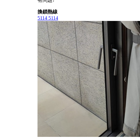
有問題?
換鎖熱線
5114 5114