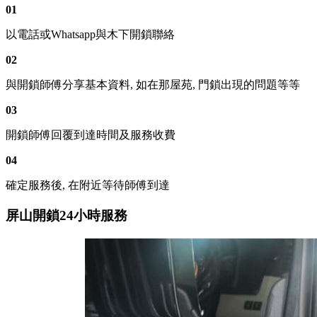
01
以電話或Whatsapp與木下開鎖聯絡
02
與開鎖師傅分享基本資料, 如在那屋苑, 門鎖出現的問題等等
03
開鎖師傅回覆到達時間及服務收費
04
確定服務後, 在附近等待師傅到達
屏山開鎖24小時服務