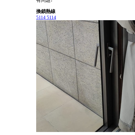
有問題?
換鎖熱線
5114 5114