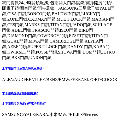
我門提供24小時開鎖服務, 包括開大門鎖/開鐵閘鎖/開房門鎖/
開電子鎖/開車門鎖/開夾萬鎖, SAMSUNG三星電子鎖YALE門
鎖,CISA 門鎖,BONCO門鎖,BALDWIN門鎖,LUCKY門
鎖,ZONE門鎖,CADMAN門鎖,MUL T LOCK門鎖,MARIANI門
鎖,CES門鎖,MARKS 門鎖,TITAN門鎖,JADO門鎖,SCHLAGE
門鎖,ADEL門鎖,FRASCIO門鎖,ISEO門鎖,BIRD門
鎖,DIAMOND門鎖,COWDROY門鎖,EZSET門鎖;TITAN門
鎖,GOAL門鎖,MIWA門鎖,CAMBRIDGE門鎖,ALPHA門
鎖,AZBE門鎖,SUPER-T-LOCK門鎖,DANDY 門鎖,KABA門
鎖,KWIKSET門鎖,POSSE門鎖,SHOWA門鎖,DOM門鎖,JETKO
門鎖,BKS門鎖,UNION門鎖
木下開鎖可以為那品牌汽車開鎖?
ALFA/AUDI/BENTLEY/BENZ/BMW/FERRARI/FORD/GOGORO
木下開鎖提供那區開鎖服務?
木下開鎖可以為那品牌電子鎖開鎖?
SAMSUNG/YALE/KABA/小米/MW/PHILIPS/Siemens