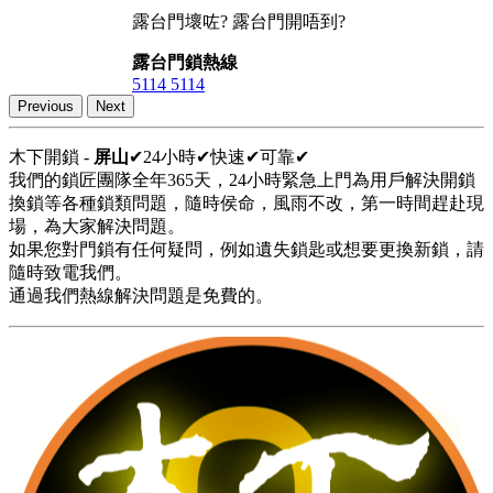
露台門壞咗? 露台門開唔到?
露台門鎖熱線
5114 5114
Previous
Next
木下開鎖 -
屏山
✔24小時✔快速✔可靠✔
我們的鎖匠團隊全年365天，24小時緊急上門為用戶解決開鎖
換鎖等各種鎖類問題，隨時侯命，風雨不改，第一時間趕赴現
場，為大家解決問題。
如果您對門鎖有任何疑問，例如遺失鎖匙或想要更換新鎖，請
隨時致電我們。
通過我們熱線解決問題是免費的。