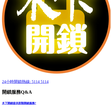
24小時開鎖熱線: 5114 5114
開鎖服務Q&A
木下開鎖提供那類開鎖服務?