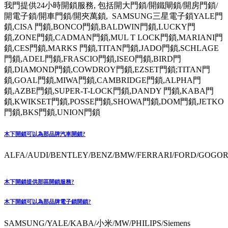
我門提供24小時開鎖服務, 包括開大門鎖/開鐵閘鎖/開房門鎖/
開電子鎖/開車門鎖/開夾萬鎖, SAMSUNG三星電子鎖YALE門
鎖,CISA 門鎖,BONCO門鎖,BALDWIN門鎖,LUCKY門
鎖,ZONE門鎖,CADMAN門鎖,MUL T LOCK門鎖,MARIANI門
鎖,CES門鎖,MARKS 門鎖,TITAN門鎖,JADO門鎖,SCHLAGE
門鎖,ADEL門鎖,FRASCIO門鎖,ISEO門鎖,BIRD門
鎖,DIAMOND門鎖,COWDROY門鎖,EZSET門鎖;TITAN門
鎖,GOAL門鎖,MIWA門鎖,CAMBRIDGE門鎖,ALPHA門
鎖,AZBE門鎖,SUPER-T-LOCK門鎖,DANDY 門鎖,KABA門
鎖,KWIKSET門鎖,POSSE門鎖,SHOWA門鎖,DOM門鎖,JETKO
門鎖,BKS門鎖,UNION門鎖
木下開鎖可以為那品牌汽車開鎖?
ALFA/AUDI/BENTLEY/BENZ/BMW/FERRARI/FORD/GOGORO
木下開鎖提供那區開鎖服務?
木下開鎖可以為那品牌電子鎖開鎖?
SAMSUNG/YALE/KABA/小米/MW/PHILIPS/Siemens