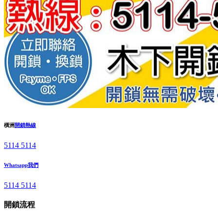
橫洲
開鎖熱線
5114 5114
Whatsapp我們
5114 5114
開鎖流程