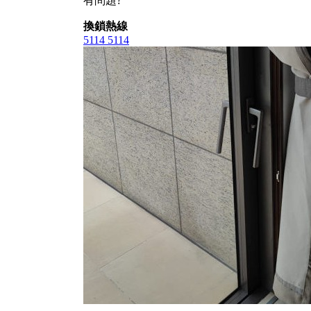
有問題?
換鎖熱線
5114 5114