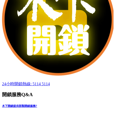
24小時開鎖熱線: 5114 5114
開鎖服務Q&A
木下開鎖提供那類開鎖服務?