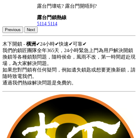
露台門壞咗? 露台門開唔到?
露台門鎖熱線
5114 5114
Previous
Next
木下開鎖 -
橫洲
✔24小時✔快速✔可靠✔
我們的鎖匠團隊全年365天，24小時緊急上門為用戶解決開鎖
換鎖等各種鎖類問題，隨時侯命，風雨不改，第一時間趕赴現
場，為大家解決問題。
如果您對門鎖有任何疑問，例如遺失鎖匙或想要更換新鎖，請
隨時致電我們。
通過我們熱線解決問題是免費的。