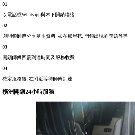
01
以電話或Whatsapp與木下開鎖聯絡
02
與開鎖師傅分享基本資料, 如在那屋苑, 門鎖出現的問題等等
03
開鎖師傅回覆到達時間及服務收費
04
確定服務後, 在附近等待師傅到達
橫洲開鎖24小時服務